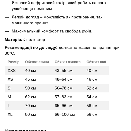
Яскравий нефритовий колір, який робить вашого
улюбленця помітним.
Легкий догляд – можливість як протирання, так і
машинного прання.
Максимальний комфорт та свобода рухів.
Матеріал:
поліестер.
Рекомендації по догляду:
делікатне машинне прання при
30°C.
Розмір
Обхват спини
Обхват живота
Обхват шиї
XXS
40 см
43–55 см
40 см
XS
45 см
48–64 см
46 см
S
50 см
56–78 см
52 см
M
62 см
57–83 см
54 см
L
70 см
65–96 см
56 см
XL
80 см
66–100 см
56 см