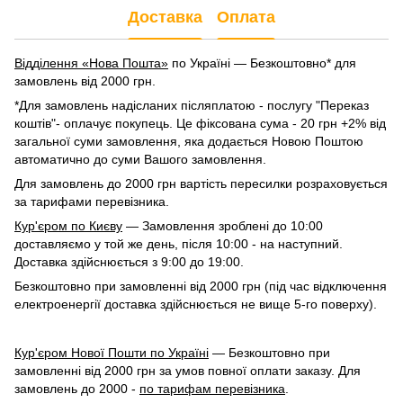
Доставка
Оплата
Відділення «Нова Пошта»
по Україні — Безкоштовно* для
замовлень від 2000 грн.
*Для замовлень надісланих післяплатою - послугу "Переказ
коштів"- оплачує покупець. Це фіксована сума - 20 грн +2% від
загальної суми замовлення, яка додається Новою Поштою
автоматично до суми Вашого замовлення.
Для замовлень до 2000 грн вартість пересилки розраховується
за тарифами перевізника.
Кур'єром по Києву
— Замовлення зроблені до 10:00
доставляємо у той же день, після 10:00 - на наступний.
Доставка здійснюється з 9:00 до 19:00.
Безкоштовно при замовленні від 2000 грн (під час відключення
електроенергії доставка здійснюється не вище 5-го поверху).
Кур'єром Нової Пошти по Україні
— Безкоштовно при
замовленні від 2000 грн за умов повної оплати заказу. Для
замовлень до 2000 -
по тарифам перевізника
.