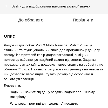
Ввійти
для відображення накопичувальної знижки
%
До обраного
Порівняти
Опис
Дощовик для собак Max & Molly Raincoat Matrix 2.0 – це
стильний та функціональний вибір для прогулянок у дощову
погоду. Нефритовий колір додає яскравості, а міцний
поліестер забезпечує надійний захист від вологи. Завдяки
продуманому дизайну, дощовик чудово сидить на собаці та не
обмежує її рухів. Наявність регульованих ремінців на животі та
шиї дозволяє легко підлаштувати розмір під особливості
вашого улюбленця.
Переваги:
Надійний захист від дощу завдяки водонепроникному
матеріалу.
Регульовані ремінці для ідеальної посадки.