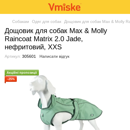
Собакам
Одяг для собак
Дощовик для собак Max & Molly Ra
Дощовик для собак Max & Molly
Raincoat Matrix 2.0 Jade,
нефритовий, XXS
Артикул:
305601
Написати відгук
Акційні пропозиції
−25%