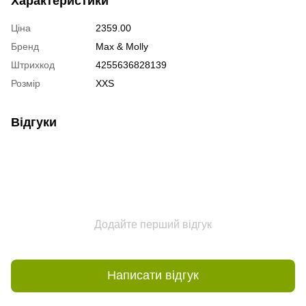
Характеристики
Ціна
2359.00
Бренд
Max & Molly
Штрихкод
4255636828139
Розмір
XXS
Відгуки
Додайте перший відгук
Написати відгук