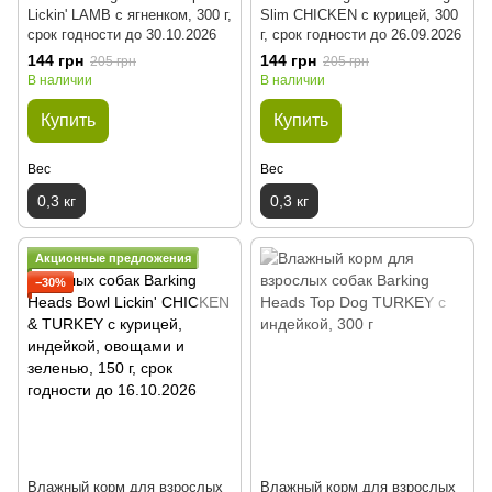
Lickin' LAMB с ягненком, 300 г,
Slim CHICKEN с курицей, 300
срок годности до 30.10.2026
г, срок годности до 26.09.2026
144 грн
144 грн
205 грн
205 грн
В наличии
В наличии
Купить
Купить
Вес
Вес
0,3 кг
0,3 кг
Акционные предложения
−30%
Влажный корм для взрослых
Влажный корм для взрослых