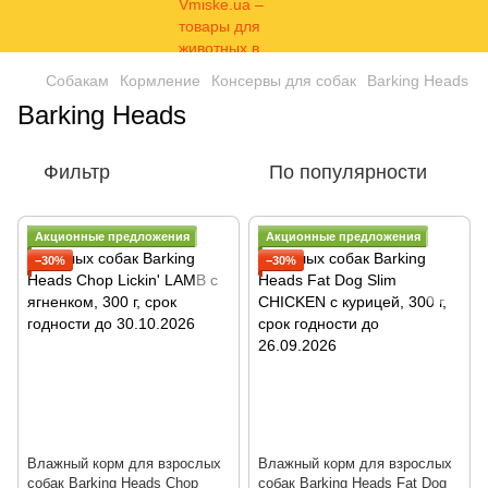
Собакам
Кормление
Консервы для собак
Barking Heads
Barking Heads
Фильтр
По популярности
Акционные предложения
Акционные предложения
−30%
−30%
Влажный корм для взрослых
Влажный корм для взрослых
собак Barking Heads Chop
собак Barking Heads Fat Dog