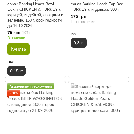
собак Barking Heads Bowl
собак Barking Heads Top Dog
Lickin' CHICKEN & TURKEY с
TURKEY с индейкой, 300 г
курицей, индейкой, овощами и
175 грн
зеленью, 150 г, срок годности
Нет в наличии
до 16.10.2026
75 грн
107 грн
Вес
В наличии
0,3 кг
Купить
Вес
0,15 кг
Акционные предложения
−30%