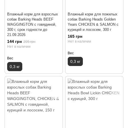
Влажный корм для взрослых
Влажный корм для пожилых
собак Barking Heads BEEF
собак Barking Heads Golden
WAGGINGTON с говядиной,
Years CHICKEN & SALMON с
300 г, срок годности до
курицей и лососем, 300 г
21.09.2026
165 грн
144 грн
Нет в наличии
205 грн
Нет в наличии
Вес
Вес
0,3 кг
0,3 кг