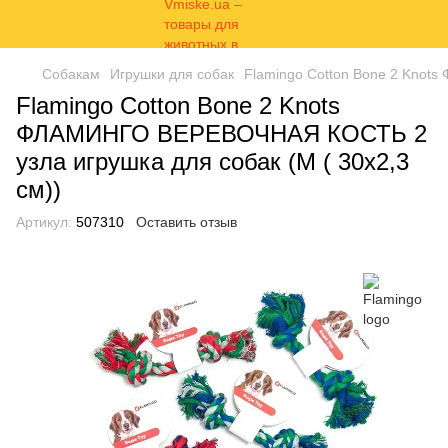
Собакам
Игрушки для собак
Flamingo Cotton Bone 2 Knot
Flamingo Cotton Bone 2 Knots
ФЛАМИНГО ВЕРЕВОЧНАЯ КОСТЬ 2
узла игрушка для собак (M ( 30х2,3
см))
Артикул:
507310
Оставить отзыв