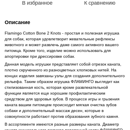
В избранное
К сравнению
Описание
Flamingo Cotton Bone 2 Knots - простая и полезная игрушка
для собак, которая удовлетворит жевательные рефлексы
животного и может развлечь даже самого активного вашего
питомца. Кроме того, изделие можно использовать для
апортировки при дрессировке собак.
Данная модель игрушки представляет собой отрезок каната,
плотно скрученного из разноцветных хлопковых нитей. На
концах изделия завязаны узлы для создания дополнительного
рельефа. Таким образом игрушка ФЛАМИНГО выглядит как
стилизованная кость, которая кроме развлекательной
функции является еще хорошим профилактическим
средством для здоровья зубов. В процессе игры и грызения
каната вашим питомцем происходит мягкая очистка зубов
собаки и дополнительный массаж десен, которые в
совокупности работают против образования зубного камня.
В ассортименте имеются разные размеры каната. Диаметр
каната минимального размера веревочной кости ФЛАМИНГО