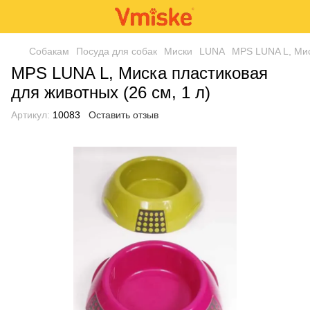
Собакам
Посуда для собак
Миски
LUNA
MPS LUNA L, Мис
MPS LUNA L, Миска пластиковая
для животных (26 см, 1 л)
Артикул:
10083
Оставить отзыв