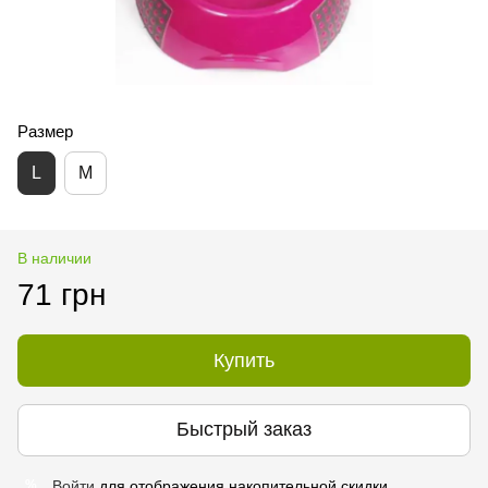
Размер
L
M
В наличии
71 грн
Купить
Быстрый заказ
Войти
для отображения накопительной скидки
%