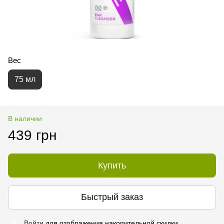
Вес
75 мл
В наличии
439 грн
Купить
Быстрый заказ
Войти
для отображения накопительной скидки
%