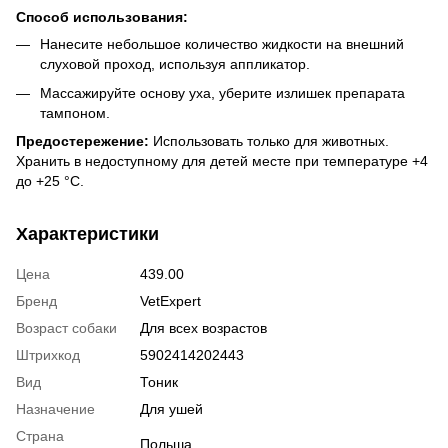
Способ использования:
Нанесите небольшое количество жидкости на внешний
слуховой проход, используя аппликатор.
Массажируйте основу уха, уберите излишек препарата
тампоном.
Предостережение:
Использовать только для животных.
Хранить в недоступному для детей месте при температуре +4
до +25 °C.
Характеристики
Цена
439.00
Бренд
VetExpert
Возраст собаки
Для всех возрастов
Штрихкод
5902414202443
Вид
Тоник
Назначение
Для ушей
Страна
Польша