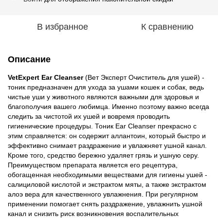
В избранное
К сравнению
Описание
VetExpert Ear Cleanser
(Вет Эксперт Очиститель для ушей) -
тоник предназначен для ухода за ушами кошек и собак, ведь
чистые уши у животного являются важными для здоровья и
благополучия вашего любимца. Именно поэтому важно всегда
следить за чистотой их ушей и вовремя проводить
гигиенические процедуры. Тоник Ear Cleanser прекрасно с
этим справляется: он содержит аллантоин, который быстро и
эффективно снимает раздражение и увлажняет ушной канал.
Кроме того, средство бережно удаляет грязь и ушную серу.
Преимуществом препарата является его рецептура,
обогащенная необходимыми веществами для гигиены ушей -
салициловой кислотой и экстрактом мяты, а также экстрактом
алоэ вера для качественного увлажнения. При регулярном
применении помогает снять раздражение, увлажнить ушной
канал и снизить риск возникновения воспалительных