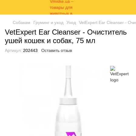
Собакам
Груминг и уход
Уход
VetExpert Ear Cleanser - Оч
VetExpert Ear Cleanser - Очиститель
ушей кошек и собак, 75 мл
Артикул:
202443
Оставить отзыв