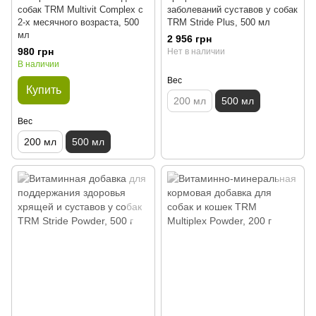
собак TRM Multivit Complex с
заболеваний суставов у собак
2-х месячного возраста, 500
TRM Stride Plus, 500 мл
мл
2 956 грн
980 грн
Нет в наличии
В наличии
Вес
Купить
200 мл
500 мл
Вес
200 мл
500 мл