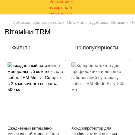
Собакам
Здоровье собак
Витамины и добавки
Вітаміни Т
Вітаміни ТRМ
Фильтр
По популярности
Ежедневный витаминно-
Хондропротектор для
минеральный комплекс для
профилактики и лечения