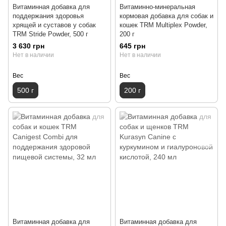
Витаминная добавка для
Витаминно-минеральная
поддержания здоровья
кормовая добавка для собак и
хрящей и суставов у собак
кошек TRM Multiplex Powder,
TRM Stride Powder, 500 г
200 г
3 630 грн
645 грн
Нет в наличии
Нет в наличии
Вес
Вес
500 г
200 г
Витаминная добавка для
Витаминная добавка для