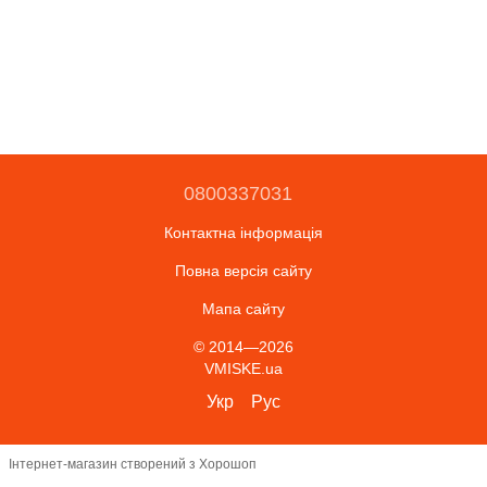
0800337031
Контактна інформація
Повна версія сайту
Мапа сайту
© 2014—2026
VMISKE.ua
Укр
Рус
Інтернет-магазин створений з Хорошоп