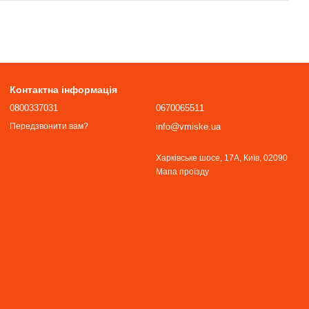
Контактна інформація
0800337031
0670065511
info@vmiske.ua
Передзвонити вам?
Харківське шосе, 17А, Київ, 02090
Мапа проїзду