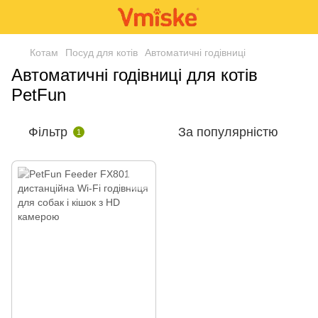
Котам
Посуд для котів
Автоматичні годівниці
Автоматичні годівниці для котів
PetFun
Фільтр
За популярністю
1