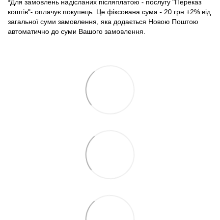
*Для замовлень надісланих післяплатою - послугу "Переказ
коштів"- оплачує покупець. Це фіксована сума - 20 грн +2% від
загальної суми замовлення, яка додається Новою Поштою
автоматично до суми Вашого замовлення.