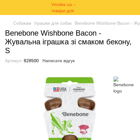
Собакам
Іграшки для собак
Benebone Wishbone Bacon - Жув
Benebone Wishbone Bacon -
Жувальна іграшка зі смаком бекону,
S
Артикул:
828500
Написати відгук