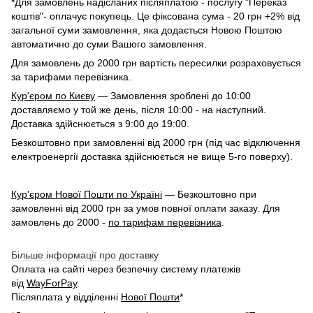
*Для замовлень надісланих післяплатою - послугу "Переказ
коштів"- оплачує покупець. Це фіксована сума - 20 грн +2% від
загальної суми замовлення, яка додається Новою Поштою
автоматично до суми Вашого замовлення.
Для замовлень до 2000 грн вартість пересилки розраховується
за тарифами перевізника.
Кур'єром по Києву
— Замовлення зроблені до 10:00
доставляємо у той же день, після 10:00 - на наступний.
Доставка здійснюється з 9:00 до 19:00.
Безкоштовно при замовленні від 2000 грн (під час відключення
електроенергії доставка здійснюється не вище 5-го поверху).
Кур'єром Нової Пошти по Україні
— Безкоштовно при
замовленні від 2000 грн за умов повної оплати заказу. Для
замовлень до 2000 -
по тарифам перевізника
.
Більше інформації про доставку
Оплата на сайті через безпечну систему платежів
від
WayForPay
.
Післяплата у відділенні
Нової Пошти
*