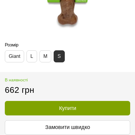
Розмір
Giant
L
M
S
В наявності
662 грн
Купити
Замовити швидко