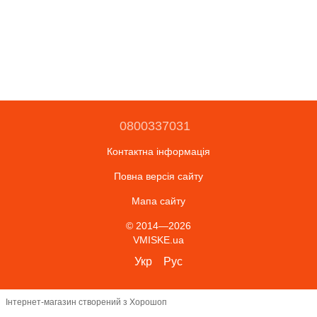
0800337031
Контактна інформація
Повна версія сайту
Мапа сайту
© 2014—2026
VMISKE.ua
Укр
Рус
Інтернет-магазин створений з Хорошоп