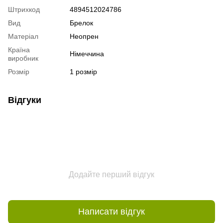
Штрихкод
4894512024786
Вид
Брелок
Матеріал
Неопрен
Країна
Німеччина
виробник
Розмір
1 розмір
Відгуки
Додайте перший відгук
Написати відгук