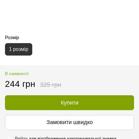
Розмір
1 розмір
В наявності
244 грн
325 грн
Купити
Замовити швидко
Ввійти
для відображення накопичувальної знижки
%