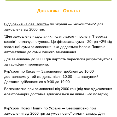
Доставка
Оплата
Відділення «Нова Пошта»
по Україні — Безкоштовно* для
замовлень від 2000 грн.
*Для замовлень надісланих післяплатою - послугу "Переказ
коштів"- оплачує покупець. Це фіксована сума - 20 грн +2% від
загальної суми замовлення, яка додається Новою Поштою
автоматично до суми Вашого замовлення.
Для замовлень до 2000 грн вартість пересилки розраховується
за тарифами перевізника.
Кур'єром по Києву
— Замовлення зроблені до 10:00
доставляємо у той же день, після 10:00 - на наступний.
Доставка здійснюється з 9:00 до 19:00.
Безкоштовно при замовленні від 2000 грн (під час відключення
електроенергії доставка здійснюється не вище 5-го поверху).
Кур'єром Нової Пошти по Україні
— Безкоштовно при
замовленні від 2000 грн за умов повної оплати заказу. Для