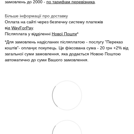
замовлень до 2000 -
по тарифам перевізника
.
Більше інформації про доставку
Оплата на сайті через безпечну систему платежів
від
WayForPay
.
Післяплата у відділенні
Нової Пошти
*
*Для замовлень надісланих післяплатою - послугу "Переказ
коштів"- оплачує покупець. Це фіксована сума - 20 грн +2% від
загальної суми замовлення, яка додається Новою Поштою
автоматично до суми Вашого замовлення.