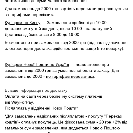
автоматично до суми Вашого замовлення.
Для замовлень до 2000 грн вартість пересилки розраховується
за тарифами перевізника.
Кур'єром по Києву
— Замовлення зроблені до 10:00
доставляємо у той же день, після 10:00 - на наступний.
Доставка здійснюється з 9:00 до 19:00.
Безкоштовно при замовленні від 2000 грн (під час відключення
електроенергії доставка здійснюється не вище 5-го поверху).
Кур'єром Нової Пошти по Україні
— Безкоштовно при
замовленні від 2000 грн за умов повної оплати заказу. Для
замовлень до 2000 -
по тарифам перевізника
.
Більше інформації про доставку
Оплата на сайті через безпечну систему платежів
від
WayForPay
.
Післяплата у відділенні
Нової Пошти
*
*Для замовлень надісланих післяплатою - послугу "Переказ
коштів"- оплачує покупець. Це фіксована сума - 20 грн +2% від
загальної суми замовлення, яка додається Новою Поштою