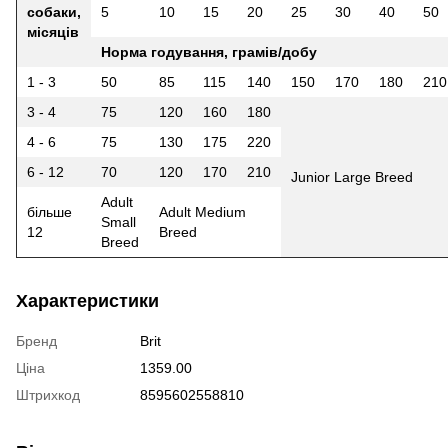
собаки,
5
10
15
20
25
30
40
50
місяців
Норма годування, грамів/добу
1 - 3
50
85
115
140
150
170
180
210
3 - 4
75
120
160
180
4 - 6
75
130
175
220
6 - 12
70
120
170
210
Junior Large Breed
Adult
більше
Adult Medium
Small
12
Breed
Breed
Характеристики
Бренд
Brit
Ціна
1359.00
Штрихкод
8595602558810