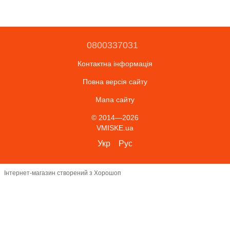
0800337031
Контактна інформація
Повна версія сайту
Мапа сайту
© 2014—2026
VMISKE.ua
Укр
Рус
Інтернет-магазин створений з Хорошоп