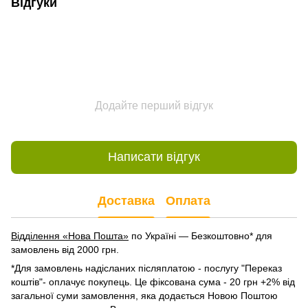
Відгуки
Додайте перший відгук
Написати відгук
Доставка
Оплата
Відділення «Нова Пошта»
по Україні — Безкоштовно* для
замовлень від 2000 грн.
*Для замовлень надісланих післяплатою - послугу "Переказ
коштів"- оплачує покупець. Це фіксована сума - 20 грн +2% від
загальної суми замовлення, яка додається Новою Поштою