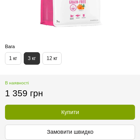
Вага
1 кг
3 кг
12 кг
В наявності
1 359 грн
Купити
Замовити швидко