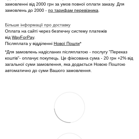
замовленні від 2000 грн за умов повної оплати заказу. Для
замовлень до 2000 -
по тарифам перевізника
.
Більше інформації про доставку
Оплата на сайті через безпечну систему платежів
від
WayForPay
.
Післяплата у відділенні
Нової Пошти
*
*Для замовлень надісланих післяплатою - послугу "Переказ
коштів"- оплачує покупець. Це фіксована сума - 20 грн +2% від
загальної суми замовлення, яка додається Новою Поштою
автоматично до суми Вашого замовлення.