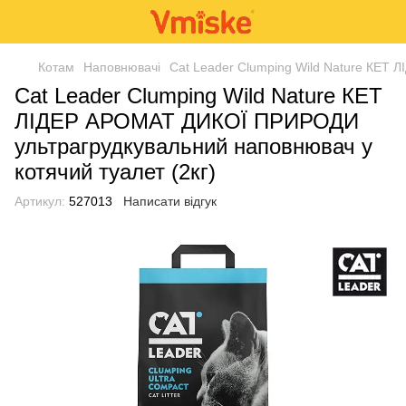
Котам
Наповнювачі
Cat Leader Clumping Wild Nature КЕТ 
Cat Leader Clumping Wild Nature КЕТ
ЛІДЕР АРОМАТ ДИКОЇ ПРИРОДИ
ультрагрудкувальний наповнювач у
котячий туалет (2кг)
Артикул:
527013
Написати відгук