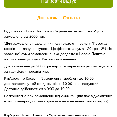
Написати відгук
Доставка
Оплата
Відділення «Нова Пошта»
по Україні — Безкоштовно* для
замовлень від 2000 грн.
*Для замовлень надісланих післяплатою - послугу "Переказ
коштів"- оплачує покупець. Це фіксована сума - 20 грн +2% від
загальної суми замовлення, яка додається Новою Поштою
автоматично до суми Вашого замовлення.
Для замовлень до 2000 грн вартість пересилки розраховується
за тарифами перевізника.
Кур'єром по Києву
— Замовлення зроблені до 10:00
доставляємо у той же день, після 10:00 - на наступний.
Доставка здійснюється з 9:00 до 19:00.
Безкоштовно при замовленні від 2000 грн (під час відключення
електроенергії доставка здійснюється не вище 5-го поверху).
Кур'єром Нової Пошти по Україні
— Безкоштовно при