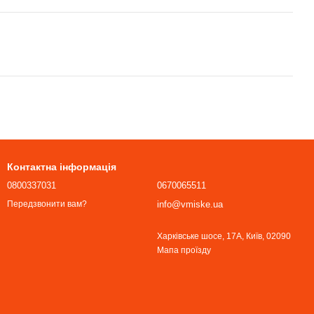
Контактна інформація
0800337031
0670065511
info@vmiske.ua
Передзвонити вам?
Харківське шосе, 17А, Київ, 02090
Мапа проїзду