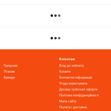
Клієнтам
Гризунам
Вхід до кабінету
Птахам
Каталог
Бренди
Контактна інформація
Угода користувача
Договір публічної оферти
Політика конфіденційності
Мапа сайту
Оплата і доставка