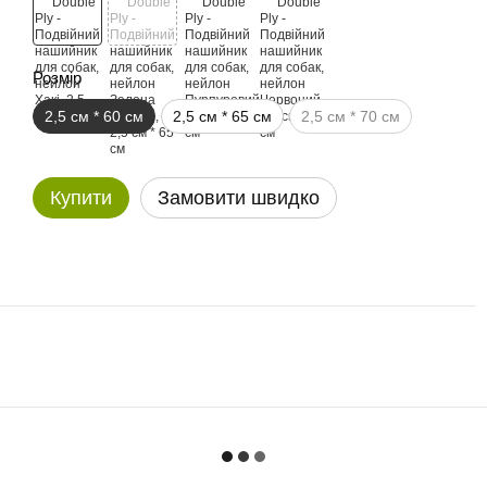
Розмір
2,5 см * 60 см
2,5 см * 65 см
2,5 см * 70 см
Купити
Замовити швидко