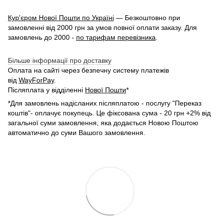
Кур'єром Нової Пошти по Україні
— Безкоштовно при
замовленні від 2000 грн за умов повної оплати заказу. Для
замовлень до 2000 -
по тарифам перевізника
.
Більше інформації про доставку
Оплата на сайті через безпечну систему платежів
від
WayForPay
.
Післяплата у відділенні
Нової Пошти
*
*Для замовлень надісланих післяплатою - послугу "Переказ
коштів"- оплачує покупець. Це фіксована сума - 20 грн +2% від
загальної суми замовлення, яка додається Новою Поштою
автоматично до суми Вашого замовлення.