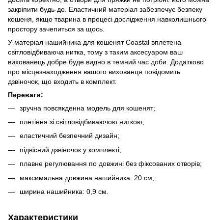
закріпити будь-де. Еластичний матеріал забезпечує безпеку
кошеня, якщо тварина в процесі дослідження навколишнього
простору зачепиться за щось.
У матеріал нашийника для кошенят Coastal вплетена
світловідбиваюча нитка, тому з таким аксесуаром ваш
вихованець добре буде видно в темний час доби. Додатково
про місцезнаходження вашого вихованця повідомить
дзвіночок, що входить в комплект.
Переваги:
зручна повсякденна модель для кошенят;
плетіння зі світловідбиваючою ниткою;
еластичний безпечний дизайн;
підвісний дзвіночок у комплекті;
плавне регулювання по довжині без фіксованих отворів;
максимальна довжина нашийника: 20 см;
ширина нашийника: 0,9 см.
Характеристики