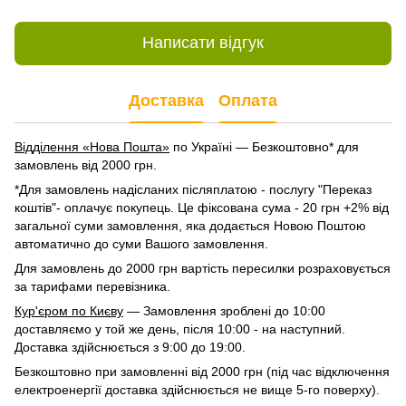
Написати відгук
Доставка
Оплата
Відділення «Нова Пошта»
по Україні — Безкоштовно* для
замовлень від 2000 грн.
*Для замовлень надісланих післяплатою - послугу "Переказ
коштів"- оплачує покупець. Це фіксована сума - 20 грн +2% від
загальної суми замовлення, яка додається Новою Поштою
автоматично до суми Вашого замовлення.
Для замовлень до 2000 грн вартість пересилки розраховується
за тарифами перевізника.
Кур'єром по Києву
— Замовлення зроблені до 10:00
доставляємо у той же день, після 10:00 - на наступний.
Доставка здійснюється з 9:00 до 19:00.
Безкоштовно при замовленні від 2000 грн (під час відключення
електроенергії доставка здійснюється не вище 5-го поверху).