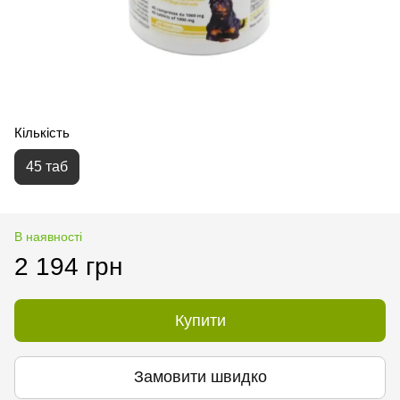
Кількість
45 таб
В наявності
2 194 грн
Купити
Замовити швидко