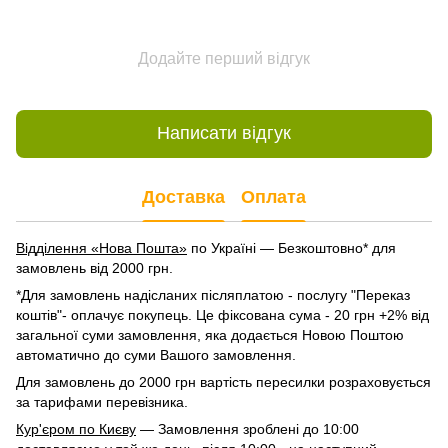
Додайте перший відгук
Написати відгук
Доставка
Оплата
Відділення «Нова Пошта»
по Україні — Безкоштовно* для
замовлень від 2000 грн.
*Для замовлень надісланих післяплатою - послугу "Переказ
коштів"- оплачує покупець. Це фіксована сума - 20 грн +2% від
загальної суми замовлення, яка додається Новою Поштою
автоматично до суми Вашого замовлення.
Для замовлень до 2000 грн вартість пересилки розраховується
за тарифами перевізника.
Кур'єром по Києву
— Замовлення зроблені до 10:00