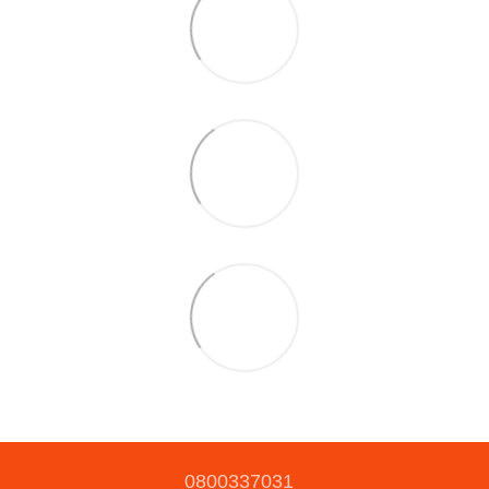
0800337031