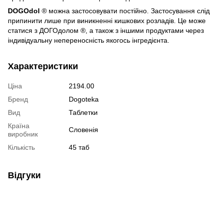
DOGOdol
® можна застосовувати постійно. Застосування слід
припинити лише при виникненні кишкових розладів. Це може
статися з ДОГОдолом ®, а також з іншими продуктами через
індивідуальну непереносність якогось інгредієнта.
Характеристики
Ціна
2194.00
Бренд
Dogoteka
Вид
Таблетки
Країна
Словенія
виробник
Кількість
45 таб
Відгуки