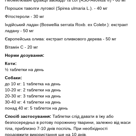
Порошок таволги лугової (Spirea ulmaria L.). - 40 мг
Фітостероли - 30 мг
Індійський ладан (Boswellia serrata Roxb. ex Colebr.): екстракт
ладану - 50 мг
Європейська олива: екстракт оливкового дерева - 50 мг
Вітамін С - 20 мг
Норми дозування:
Коти:
½ таблетки на день
Собаки:
до 10 кг: 1 таблетка на день
10-20 кг: 2 таблетки на день
20-30 кг: 3 таблетки на день
30-40 кг: 4 таблетки на день
понад 40 кг: 5 таблеток на день
Спосіб застосування:
Таблетки слід давати в їжу або
безпосередньо в ротову порожнину тварини, залежно від маси
тіла, приблизно 7-10 днів поспіль. При необхідності
продовжити використання ще на 10 днів.