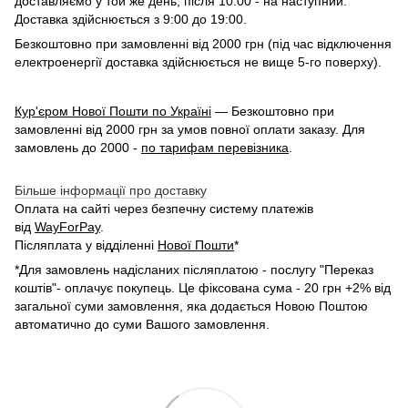
доставляємо у той же день, після 10:00 - на наступний.
Доставка здійснюється з 9:00 до 19:00.
Безкоштовно при замовленні від 2000 грн (під час відключення
електроенергії доставка здійснюється не вище 5-го поверху).
Кур'єром Нової Пошти по Україні
— Безкоштовно при
замовленні від 2000 грн за умов повної оплати заказу. Для
замовлень до 2000 -
по тарифам перевізника
.
Більше інформації про доставку
Оплата на сайті через безпечну систему платежів
від
WayForPay
.
Післяплата у відділенні
Нової Пошти
*
*Для замовлень надісланих післяплатою - послугу "Переказ
коштів"- оплачує покупець. Це фіксована сума - 20 грн +2% від
загальної суми замовлення, яка додається Новою Поштою
автоматично до суми Вашого замовлення.