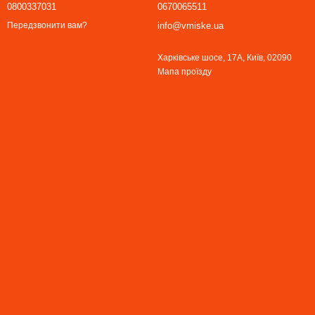
0800337031
0670065511
info@vmiske.ua
Передзвонити вам?
Харківське шосе, 17А, Київ, 02090
Мапа проїзду