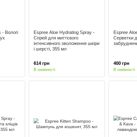
 - Вологі
Espree Aloe Hydrating Spray -
Espree Aloe
вух
Спрей для миттєвого
Серветки 
інтенсивного зволоження шкіри
забруднень
і шерсті, 355 мл
614 грн
400 грн
В наявності
В наявності