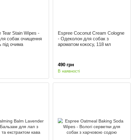
 Tear Stain Wipes -
Espree Coconut Cream Cologne
для собак очищення
- Одеколон для собак з
 під очима
ароматом кокосу, 118 мл
490 грн
В наявності