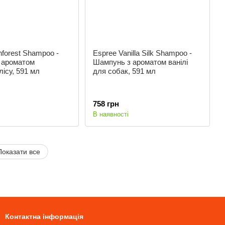
nforest Shampoo -
Espree Vanilla Silk Shampoo -
 ароматом
Шампунь з ароматом ванілі
лісу, 591 мл
для собак, 591 мл
758 грн
В наявності
Показати все
Контактна інформація