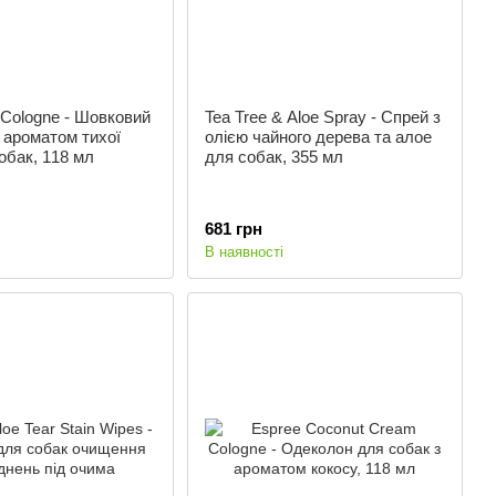
 Cologne - Шовковий
Tea Tree & Aloe Spray - Спрей з
 ароматом тихої
олією чайного дерева та алое
обак, 118 мл
для собак, 355 мл
681 грн
В наявності