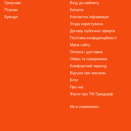
Гризунам
Вхід до кабінету
Птахам
Каталог
Бренди
Контактна інформація
Угода користувача
Договір публічної оферти
Політика конфіденційності
Мапа сайту
Оплата і доставка
Обмін та повернення
Комфортний перехід
Відгуки про магазин
Блог
Про нас
Факти про TM Грандорф
Ми в соцмережах