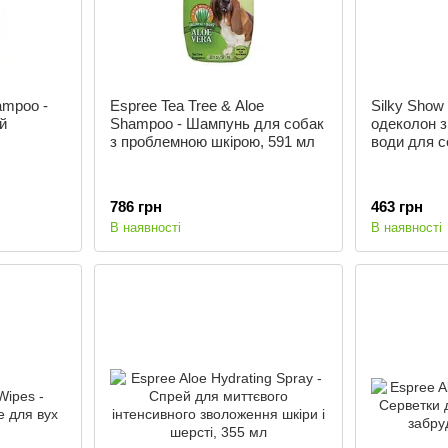
ampoo -
Espree Tea Tree & Aloe
Silky Show
й
Shampoo - Шампунь для собак
одеколон з
з проблемною шкірою, 591 мл
води для с
786 грн
463 грн
В наявності
В наявності