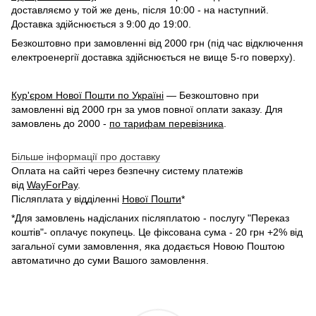
доставляємо у той же день, після 10:00 - на наступний.
Доставка здійснюється з 9:00 до 19:00.
Безкоштовно при замовленні від 2000 грн (під час відключення
електроенергії доставка здійснюється не вище 5-го поверху).
Кур'єром Нової Пошти по Україні
— Безкоштовно при
замовленні від 2000 грн за умов повної оплати заказу. Для
замовлень до 2000 -
по тарифам перевізника
.
Більше інформації про доставку
Оплата на сайті через безпечну систему платежів
від
WayForPay
.
Післяплата у відділенні
Нової Пошти
*
*Для замовлень надісланих післяплатою - послугу "Переказ
коштів"- оплачує покупець. Це фіксована сума - 20 грн +2% від
загальної суми замовлення, яка додається Новою Поштою
автоматично до суми Вашого замовлення.