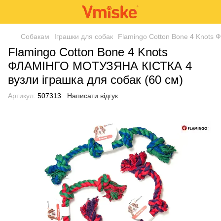
Собакам
Іграшки для собак
Flamingo Cotton Bone 4 Knots
Flamingo Cotton Bone 4 Knots
ФЛАМІНГО МОТУЗЯНА КІСТКА 4
вузли іграшка для собак (60 см)
Артикул:
507313
Написати відгук