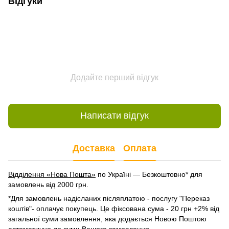
Відгуки
Додайте перший відгук
Написати відгук
Доставка
Оплата
Відділення «Нова Пошта»
по Україні — Безкоштовно* для
замовлень від 2000 грн.
*Для замовлень надісланих післяплатою - послугу "Переказ
коштів"- оплачує покупець. Це фіксована сума - 20 грн +2% від
загальної суми замовлення, яка додається Новою Поштою
автоматично до суми Вашого замовлення.