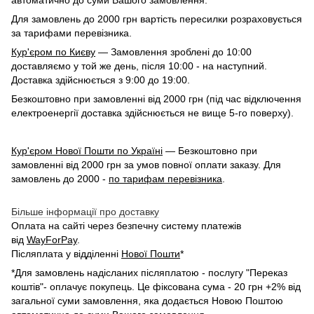
Для замовлень до 2000 грн вартість пересилки розраховується
за тарифами перевізника.
Кур'єром по Києву
— Замовлення зроблені до 10:00
доставляємо у той же день, після 10:00 - на наступний.
Доставка здійснюється з 9:00 до 19:00.
Безкоштовно при замовленні від 2000 грн (під час відключення
електроенергії доставка здійснюється не вище 5-го поверху).
Кур'єром Нової Пошти по Україні
— Безкоштовно при
замовленні від 2000 грн за умов повної оплати заказу. Для
замовлень до 2000 -
по тарифам перевізника
.
Більше інформації про доставку
Оплата на сайті через безпечну систему платежів
від
WayForPay
.
Післяплата у відділенні
Нової Пошти
*
*Для замовлень надісланих післяплатою - послугу "Переказ
коштів"- оплачує покупець. Це фіксована сума - 20 грн +2% від
загальної суми замовлення, яка додається Новою Поштою