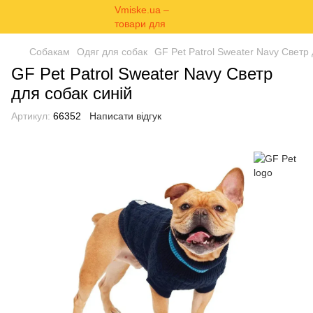
Собакам
Одяг для собак
GF Pet Patrol Sweater Navy Светр 
GF Pet Patrol Sweater Navy Светр
для собак синій
Артикул:
66352
Написати відгук