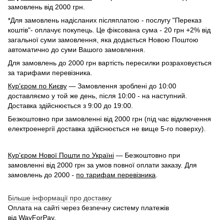
замовлень від 2000 грн.
*Для замовлень надісланих післяплатою - послугу "Переказ
коштів"- оплачує покупець. Це фіксована сума - 20 грн +2% від
загальної суми замовлення, яка додається Новою Поштою
автоматично до суми Вашого замовлення.
Для замовлень до 2000 грн вартість пересилки розраховується
за тарифами перевізника.
Кур'єром по Києву
— Замовлення зроблені до 10:00
доставляємо у той же день, після 10:00 - на наступний.
Доставка здійснюється з 9:00 до 19:00.
Безкоштовно при замовленні від 2000 грн (під час відключення
електроенергії доставка здійснюється не вище 5-го поверху).
Кур'єром Нової Пошти по Україні
— Безкоштовно при
замовленні від 2000 грн за умов повної оплати заказу. Для
замовлень до 2000 -
по тарифам перевізника
.
Більше інформації про доставку
Оплата на сайті через безпечну систему платежів
від
WayForPay
.