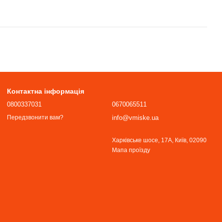
Контактна інформація
0800337031
0670065511
info@vmiske.ua
Передзвонити вам?
Харківське шосе, 17А, Київ, 02090
Мапа проїзду