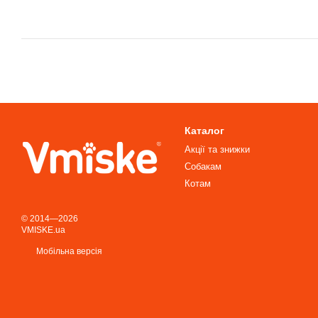
Каталог
Акції та знижки
Собакам
Котам
© 2014—2026
VMISKE.ua
Мобільна версія