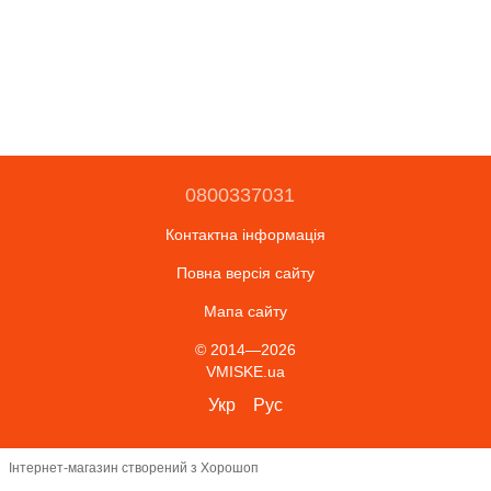
0800337031
Контактна інформація
Повна версія сайту
Мапа сайту
© 2014—2026
VMISKE.ua
Укр
Рус
Інтернет-магазин створений з Хорошоп