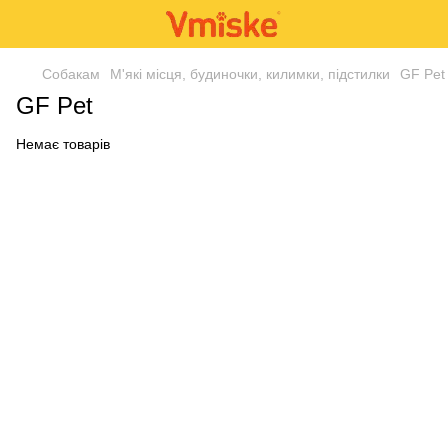
Собакам
М'які місця, будиночки, килимки, підстилки
GF Pet
GF Pet
Немає товарів