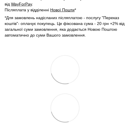
від
WayForPay
.
Післяплата у відділенні
Нової Пошти
*
*Для замовлень надісланих післяплатою - послугу "Переказ
коштів"- оплачує покупець. Це фіксована сума - 20 грн +2% від
загальної суми замовлення, яка додається Новою Поштою
автоматично до суми Вашого замовлення.