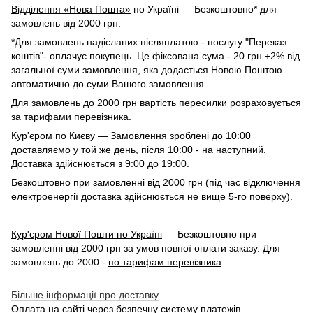
Відділення «Нова Пошта»
по Україні — Безкоштовно* для
замовлень від 2000 грн.
*Для замовлень надісланих післяплатою - послугу "Переказ
коштів"- оплачує покупець. Це фіксована сума - 20 грн +2% від
загальної суми замовлення, яка додається Новою Поштою
автоматично до суми Вашого замовлення.
Для замовлень до 2000 грн вартість пересилки розраховується
за тарифами перевізника.
Кур'єром по Києву
— Замовлення зроблені до 10:00
доставляємо у той же день, після 10:00 - на наступний.
Доставка здійснюється з 9:00 до 19:00.
Безкоштовно при замовленні від 2000 грн (під час відключення
електроенергії доставка здійснюється не вище 5-го поверху).
Кур'єром Нової Пошти по Україні
— Безкоштовно при
замовленні від 2000 грн за умов повної оплати заказу. Для
замовлень до 2000 -
по тарифам перевізника
.
Більше інформації про доставку
Оплата на сайті через безпечну систему платежів