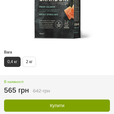
Вага
0,4 кг
2 кг
В наявності
565 грн
642 грн
Купити