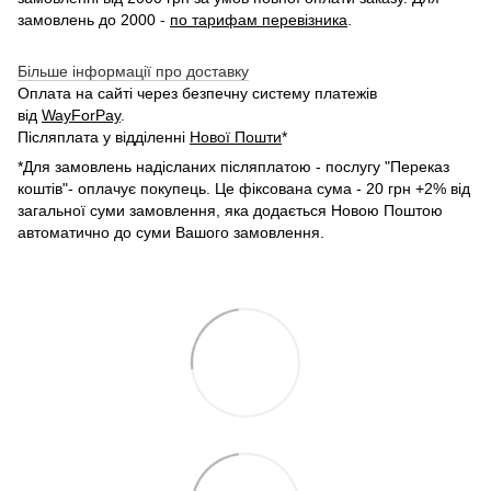
замовлень до 2000 -
по тарифам перевізника
.
Більше інформації про доставку
Оплата на сайті через безпечну систему платежів
від
WayForPay
.
Післяплата у відділенні
Нової Пошти
*
*Для замовлень надісланих післяплатою - послугу "Переказ
коштів"- оплачує покупець. Це фіксована сума - 20 грн +2% від
загальної суми замовлення, яка додається Новою Поштою
автоматично до суми Вашого замовлення.