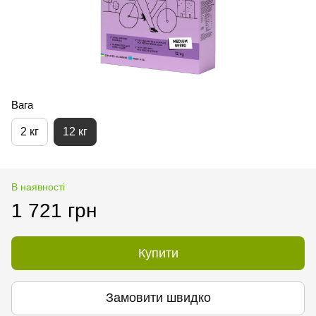
Вага
2 кг
12 кг
В наявності
1 721 грн
Купити
Замовити швидко