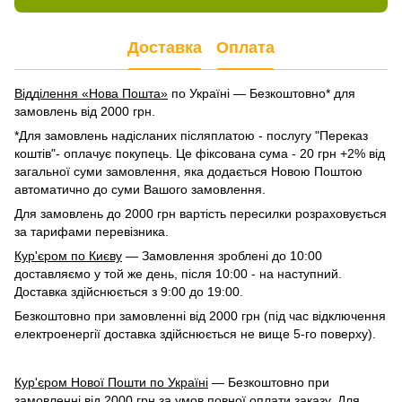
Доставка
Оплата
Відділення «Нова Пошта»
по Україні — Безкоштовно* для
замовлень від 2000 грн.
*Для замовлень надісланих післяплатою - послугу "Переказ
коштів"- оплачує покупець. Це фіксована сума - 20 грн +2% від
загальної суми замовлення, яка додається Новою Поштою
автоматично до суми Вашого замовлення.
Для замовлень до 2000 грн вартість пересилки розраховується
за тарифами перевізника.
Кур'єром по Києву
— Замовлення зроблені до 10:00
доставляємо у той же день, після 10:00 - на наступний.
Доставка здійснюється з 9:00 до 19:00.
Безкоштовно при замовленні від 2000 грн (під час відключення
електроенергії доставка здійснюється не вище 5-го поверху).
Кур'єром Нової Пошти по Україні
— Безкоштовно при
замовленні від 2000 грн за умов повної оплати заказу. Для