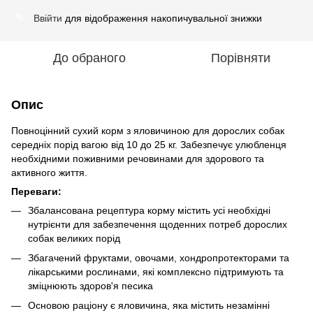
Ввійти
для відображення накопичувальної знижки
%
До обраного
Порівняти
Опис
Повноцінний сухий корм з яловичиною для дорослих собак
середніх порід вагою від 10 до 25 кг. Забезпечує улюбленця
необхідними поживними речовинами для здорового та
активного життя.
Переваги:
Збалансована рецептура корму містить усі необхідні
нутрієнти для забезпечення щоденних потреб дорослих
собак великих порід
Збагачений фруктами, овочами, хондропротекторами та
лікарськими рослинами, які комплексно підтримують та
зміцнюють здоров'я песика
Основою раціону є яловичина, яка містить незамінні