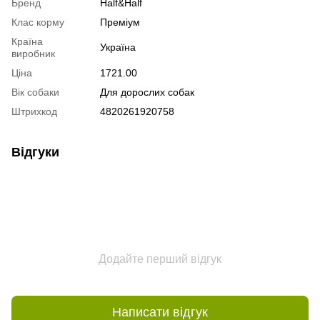
Бренд
Half&Half
Клас корму
Преміум
Країна
Україна
виробник
Ціна
1721.00
Вік собаки
Для дорослих собак
Штрихкод
4820261920758
Відгуки
Додайте перший відгук
Написати відгук