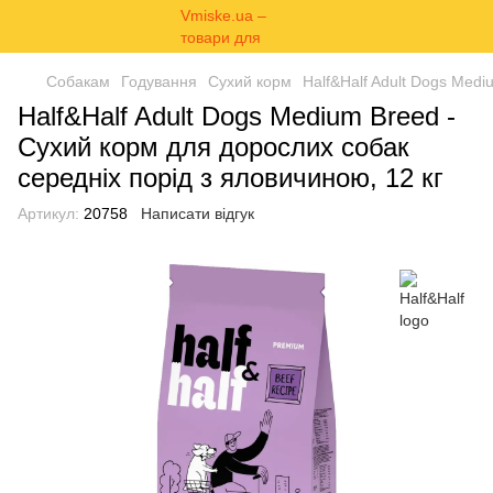
Собакам
Годування
Сухий корм
Half&Half Adult Dogs Medi
Half&Half Adult Dogs Medium Breed -
Сухий корм для дорослих собак
середніх порід з яловичиною, 12 кг
Артикул:
20758
Написати відгук