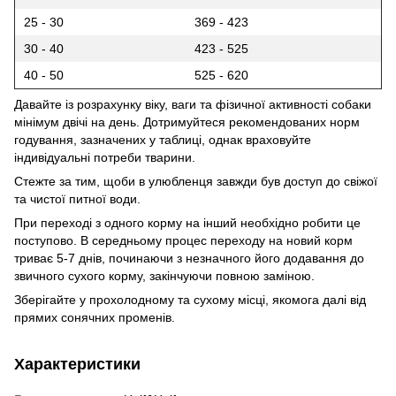
25 - 30
369 - 423
30 - 40
423 - 525
40 - 50
525 - 620
Давайте із розрахунку віку, ваги та фізичної активності собаки
мінімум двічі на день. Дотримуйтеся рекомендованих норм
годування, зазначених у таблиці, однак враховуйте
індивідуальні потреби тварини.
Стежте за тим, щоби в улюбленця завжди був доступ до свіжої
та чистої питної води.
При переході з одного корму на інший необхідно робити це
поступово. В середньому процес переходу на новий корм
триває 5-7 днів, починаючи з незначного його додавання до
звичного сухого корму, закінчуючи повною заміною.
Зберігайте у прохолодному та сухому місці, якомога далі від
прямих сонячних променів.
Характеристики