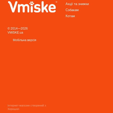
Акції та знижки
Собакам
Котам
© 2014—2026
VMISKE.ua
Мобільна версія
Інтернет-магазин створений з
Хорошоп