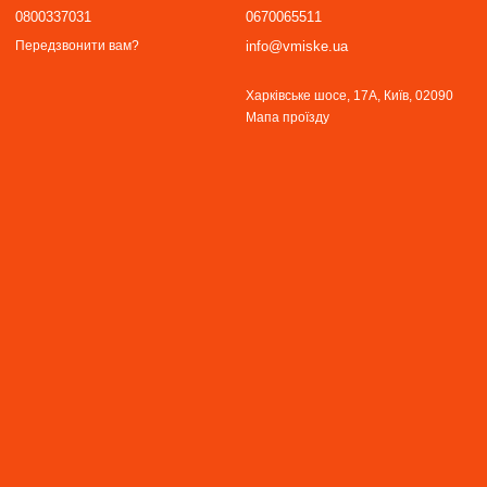
0800337031
0670065511
info@vmiske.ua
Передзвонити вам?
Харківське шосе, 17А, Київ, 02090
Мапа проїзду