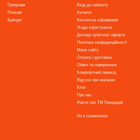
Гризунам
Вхід до кабінету
Птахам
Каталог
Бренди
Контактна інформація
Угода користувача
Договір публічної оферти
Політика конфіденційності
Мапа сайту
Оплата і доставка
Обмін та повернення
Комфортний перехід
Відгуки про магазин
Блог
Про нас
Факти про TM Грандорф
Ми в соцмережах