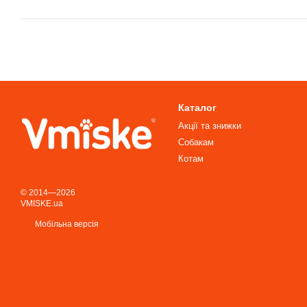
Каталог
Акції та знижки
Собакам
Котам
© 2014—2026
VMISKE.ua
Мобільна версія