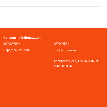
Контактна інформація
0800337031
0670065511
info@vmiske.ua
Передзвонити вам?
Харківське шосе, 17А, Київ, 02090
Мапа проїзду