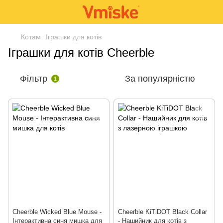
Котам
Іграшки для котів
Іграшки для котів Cheerble
Фільтр
За популярністю
1
Cheerble Wicked Blue Mouse -
Cheerble KiTiDOT Black Collar
Інтерактивна синя мишка для
- Нашийник для котів з