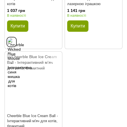
котів
лазерною іграшкою
1 037 грн
1 141 грн
В наявності
В наявності
Купити
Купити
Cheerble Blue Ice Cream Ball -
Інтерактивний м'яч для котів,
блакитний