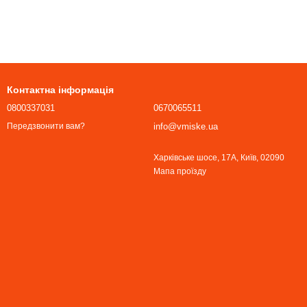
Контактна інформація
0800337031
0670065511
info@vmiske.ua
Передзвонити вам?
Харківське шосе, 17А, Київ, 02090
Мапа проїзду