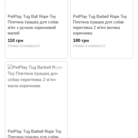
PetPlay Tug Ball Rope Toy
PetPlay Tug Barbell Rope Toy
Плетена іграшка для собак
Плетена іграшка для собак
м'яч з ручкою коричневий
перетяжка 2 м'ячі велика
малий
коричнева
110 грн
180 грн
Немає в наявності
Немає в наявності
PetPlay Tug Barbell Rope Toy
Плетена іграшка для собак