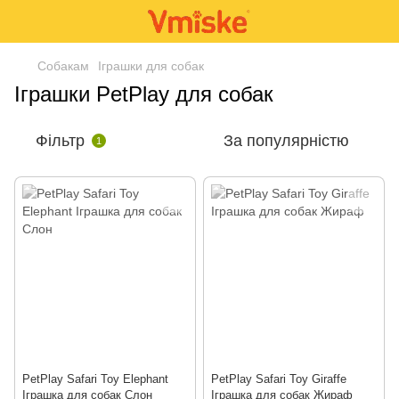
Собакам
Іграшки для собак
Іграшки PetPlay для собак
Фільтр
За популярністю
1
PetPlay Safari Toy Elephant
PetPlay Safari Toy Giraffe
Іграшка для собак Слон
Іграшка для собак Жираф