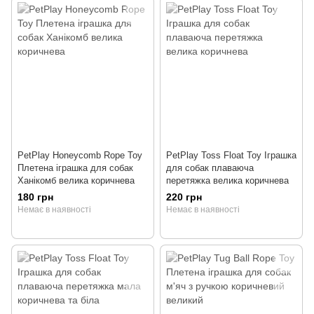
PetPlay Honeycomb Rope Toy
PetPlay Toss Float Toy Іграшка
Плетена іграшка для собак
для собак плаваюча
Ханікомб велика коричнева
перетяжка велика коричнева
180 грн
220 грн
Немає в наявності
Немає в наявності