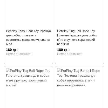
PetPlay Toss Float Toy Іграшка
PetPlay Tug Ball Rope Toy
для собак плаваюча
Плетена іграшка для собак
перетяжка мала коричнева та
м'яч з ручкою коричневий
біла
великий
180 грн
180 грн
Немає в наявності
Немає в наявності