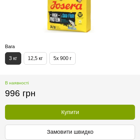
Вага
3 кг
12,5 кг
5х 900 г
В наявності
996 грн
Купити
Замовити швидко