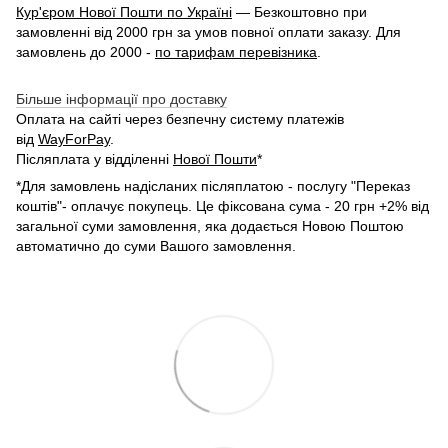
Кур'єром Нової Пошти по Україні
— Безкоштовно при
замовленні від 2000 грн за умов повної оплати заказу. Для
замовлень до 2000 -
по тарифам перевізника
.
Більше інформації про доставку
Оплата на сайті через безпечну систему платежів
від
WayForPay
.
Післяплата у відділенні
Нової Пошти
*
*Для замовлень надісланих післяплатою - послугу "Переказ
коштів"- оплачує покупець. Це фіксована сума - 20 грн +2% від
загальної суми замовлення, яка додається Новою Поштою
автоматично до суми Вашого замовлення.