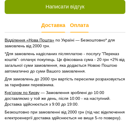
Написати відгук
Доставка
Оплата
Відділення «Нова Пошта»
по Україні — Безкоштовно* для
замовлень від 2000 грн.
*Для замовлень надісланих післяплатою - послугу "Переказ
коштів"- оплачує покупець. Це фіксована сума - 20 грн +2% від
загальної суми замовлення, яка додається Новою Поштою
автоматично до суми Вашого замовлення.
Для замовлень до 2000 грн вартість пересилки розраховується
за тарифами перевізника.
Кур'єром по Києву
— Замовлення зроблені до 10:00
доставляємо у той же день, після 10:00 - на наступний.
Доставка здійснюється з 9:00 до 19:00.
Безкоштовно при замовленні від 2000 грн (під час відключення
електроенергії доставка здійснюється не вище 5-го поверху).