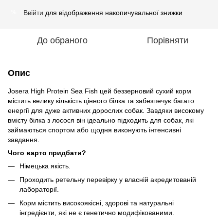
Ввійти
для відображення накопичувальної знижки
%
До обраного
Порівняти
Опис
Josera High Protein Sea Fish цей беззерновий сухий корм
містить велику кількість цінного білка та забезпечує багато
енергії для дуже активних дорослих собак. Завдяки високому
вмісту білка з лосося він ідеально підходить для собак, які
займаються спортом або щодня виконують інтенсивні
завдання.
Чого варто придбати?
Німецька якість.
Проходить ретельну перевірку у власній акредитованій
лабораторії.
Корм містить високоякісні, здорові та натуральні
інгредієнти, які не є генетично модифікованими.