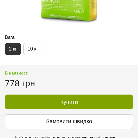
Вага
2 кг
10 кг
В наявності
778 грн
Купити
Замовити швидко
Ввійти
для відображення накопичувальної знижки
%