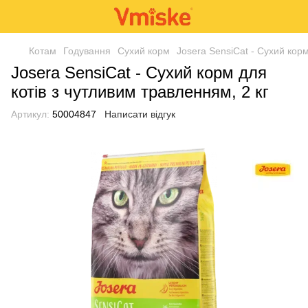
Котам
Годування
Сухий корм
Josera SensiCat - Сухий корм
Josera SensiCat - Сухий корм для
котів з чутливим травленням, 2 кг
Артикул:
50004847
Написати відгук