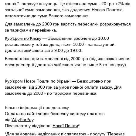
коштів"- оплачує покупець. Це фіксована сума - 20 грн +2% від
загальної суми замовлення, яка додається Новою Поштою
автоматично до суми Вашого замовлення.
Для замовлень до 2000 грн вартість пересилки розраховується
за тарифами перевізника.
Кур'єром по Києву
— Замовлення зроблені до 10:00
доставляємо у той же день, після 10:00 - на наступний.
Доставка здійснюється з 9:00 до 19:00.
Безкоштовно при замовленні від 2000 грн (під час відключення
електроенергії доставка здійснюється не вище 5-го поверху).
Кур'єром Нової Пошти по Україні
— Безкоштовно при
замовленні від 2000 грн за умов повної оплати заказу. Для
замовлень до 2000 -
по тарифам перевізника
.
Більше інформації про доставку
Оплата на сайті через безпечну систему платежів
від
WayForPay
.
Післяплата у відділенні
Нової Пошти
*
*Для замовлень надісланих післяплатою - послугу "Переказ