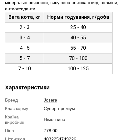
мінеральні речовини, висушена печінка птиці, вітаміни,
антиоксиданти.
Вага кота, кг
Норми годування, г/доба
2 - 3
25 - 40
3 - 4
40 - 55
4 - 5
55 - 70
5 - 7
70 - 100
7 - 10
100 - 125
Характеристики
Бренд
Josera
Клас корму
Супер-преміум
Країна
Німеччина
виробник
Ціна
778.00
Штрихкод
4032254749226