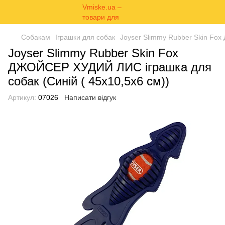
Собакам
Іграшки для собак
Joyser Slimmy Rubber Skin Fox
Joyser Slimmy Rubber Skin Fox
ДЖОЙСЕР ХУДИЙ ЛИС іграшка для
собак (Cиній ( 45х10,5х6 см))
Артикул:
07026
Написати відгук