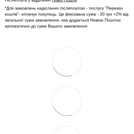
Післяплата у відділенні
Нової Пошти
*
*Для замовлень надісланих післяплатою - послугу "Переказ
коштів"- оплачує покупець. Це фіксована сума - 20 грн +2% від
загальної суми замовлення, яка додається Новою Поштою
автоматично до суми Вашого замовлення.