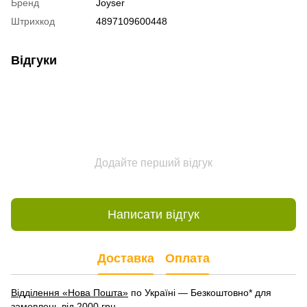
Бренд
Joyser
Штрихкод
4897109600448
Відгуки
Додайте перший відгук
Написати відгук
Доставка
Оплата
Відділення «Нова Пошта»
по Україні — Безкоштовно* для
замовлень від 2000 грн.