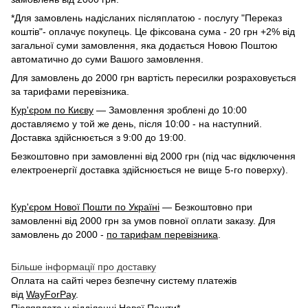
*Для замовлень надісланих післяплатою - послугу "Переказ
коштів"- оплачує покупець. Це фіксована сума - 20 грн +2% від
загальної суми замовлення, яка додається Новою Поштою
автоматично до суми Вашого замовлення.
Для замовлень до 2000 грн вартість пересилки розраховується
за тарифами перевізника.
Кур'єром по Києву
— Замовлення зроблені до 10:00
доставляємо у той же день, після 10:00 - на наступний.
Доставка здійснюється з 9:00 до 19:00.
Безкоштовно при замовленні від 2000 грн (під час відключення
електроенергії доставка здійснюється не вище 5-го поверху).
Кур'єром Нової Пошти по Україні
— Безкоштовно при
замовленні від 2000 грн за умов повної оплати заказу. Для
замовлень до 2000 -
по тарифам перевізника
.
Більше інформації про доставку
Оплата на сайті через безпечну систему платежів
від
WayForPay
.