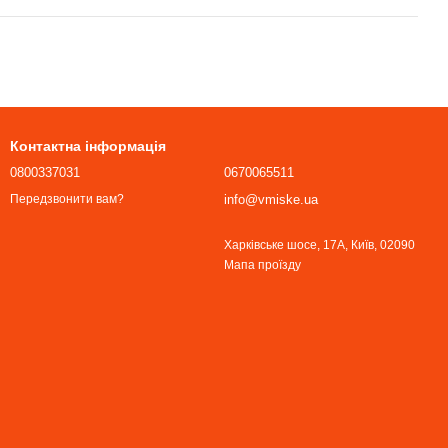
Контактна інформація
0800337031
0670065511
info@vmiske.ua
Передзвонити вам?
Харківське шосе, 17А, Київ, 02090
Мапа проїзду