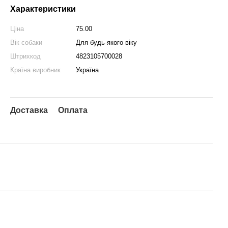
Характеристики
Ціна
75.00
Вік собаки
Для будь-якого віку
Штрихкод
4823105700028
Країна виробник
Україна
Доставка
Оплата