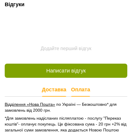
Відгуки
Додайте перший відгук
Написати відгук
Доставка
Оплата
Відділення «Нова Пошта»
по Україні — Безкоштовно* для
замовлень від 2000 грн.
*Для замовлень надісланих післяплатою - послугу "Переказ
коштів"- оплачує покупець. Це фіксована сума - 20 грн +2% від
загальної суми замовлення, яка додається Новою Поштою