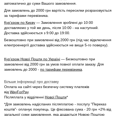
автоматично до суми Вашого замовлення.
Для замовлень до 2000 грн вартість пересилки розраховується
за тарифами перевізника.
Кур'єром по Києву
— Замовлення зроблені до 10:00
доставляємо у той же день, після 10:00 - на наступний.
Доставка здійснюється з 9:00 до 19:00.
Безкоштовно при замовленні від 2000 грн (під час відключення
електроенергії доставка здійснюється не вище 5-го поверху).
Кур'єром Нової Пошти по Україні
— Безкоштовно при
замовленні від 2000 грн за умов повної оплати заказу. Для
замовлень до 2000 -
по тарифам перевізника
.
Більше інформації про доставку
Оплата на сайті через безпечну систему платежів
від
WayForPay
.
Післяплата у відділенні
Нової Пошти
*
*Для замовлень надісланих післяплатою - послугу "Переказ
коштів"- оплачує покупець. Це фіксована сума - 20 грн +2% від
загальної суми замовлення, яка додається Новою Поштою