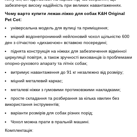
забезпечує високу надійність при великих навантаженнях.
Чому варто купити лежак-ліжко для собак K&H Original
Pet Cot:
універсальна модель для вулиці та приміщення;
міцний водонепроникний нейлоновий чохол щільністю 600
ден з сітчастою «дихаючою» вставкою посередині;
піднята конструкція на ніжках для забезпечення відмінної
циркуляції повітря, а також зручності вихованців із проблемами
опорно-рухового апарату та літніх собак;
витримує навантаження до 91 кг незалежно від розміру;
міцний металевий каркас;
металеві ніжки з гумовими протиковзкими накладками;
просте складання та розбирання за кілька хвилин без
використання інструментів;
варіанти розмірів для собак різних порід;
Чохол можна прати в пральній машині.
Комплектація: