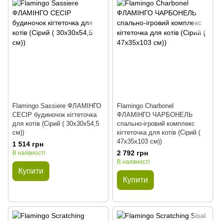
Flamingo Sassiere ФЛАМІНГО
Flamingo Charbonel
СЕСІР будиночок кігтеточка
ФЛАМІНГО ЧАРБОНЕЛЬ
для котів (Сірий ( 30х30х54,5
спально-ігровий комплекс
см))
кігтеточка для котів (Сірий (
47х35х103 см))
1 514 грн
2 792 грн
В наявності
В наявності
Купити
Купити