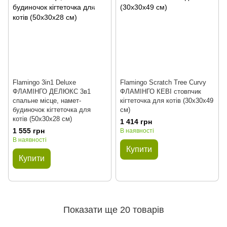
Flamingo 3in1 Deluxe
Flamingo Scratch Tree Curvy
ФЛАМІНГО ДЕЛЮКС 3в1
ФЛАМІНГО КЕВІ стовпчик
спальне місце, намет-
кігтеточка для котів (30х30х49
будиночок кігтеточка для
см)
котів (50х30х28 см)
1 414 грн
1 555 грн
В наявності
В наявності
Купити
Купити
Показати ще 20 товарів