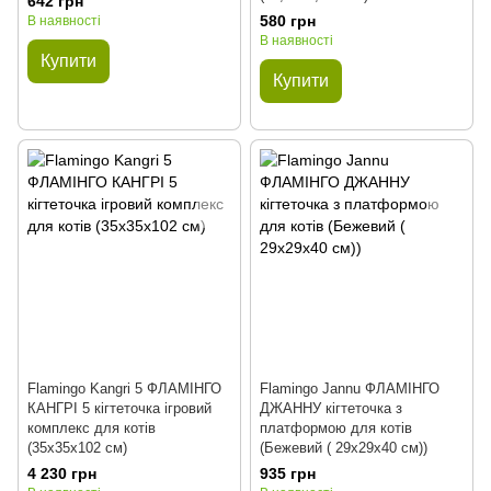
642 грн
580 грн
В наявності
В наявності
Купити
Купити
Flamingo Kangri 5 ФЛАМІНГО
Flamingo Jannu ФЛАМІНГО
КАНГРІ 5 кігтеточка ігровий
ДЖАННУ кігтеточка з
комплекс для котів
платформою для котів
(35х35х102 см)
(Бежевий ( 29х29х40 см))
4 230 грн
935 грн