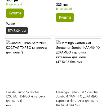
590 грн
323 грн
В наявності
В наявності
Купити
Купити
Розмір
57х7х24 см
Coastal Turbo Scratcher
Flamingo Carton Cat Scratcher
КОСТАЛ ТУРБО кігтеточка
Jumbo ФЛАМІНГО ДЖАМБО
для котів ()
картонна кігтеточка для котів
(47,5х23,5х4 см)