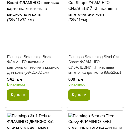
Flamingo Scratching Board
Flamingo Scratching Sisal Cat
ФЛАМІНГО похильна
Shape ФЛАМІНГО
картонна кігтеточка з мишкою
СИЗАЛЕВИЙ КІТ настінна
для котів (59х21х32 см)
кігтеточка для котів (59х21см)
941 грн
690 грн
В наявності
В наявності
Купити
Купити