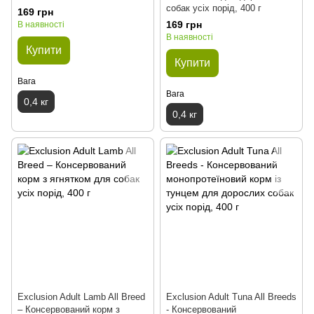
собак усіх порід, 400 г
169 грн
169 грн
В наявності
В наявності
Купити
Купити
Вага
Вага
0,4 кг
0,4 кг
Exclusion Adult Lamb All Breed
Exclusion Adult Tuna All Breeds
– Консервований корм з
- Консервований