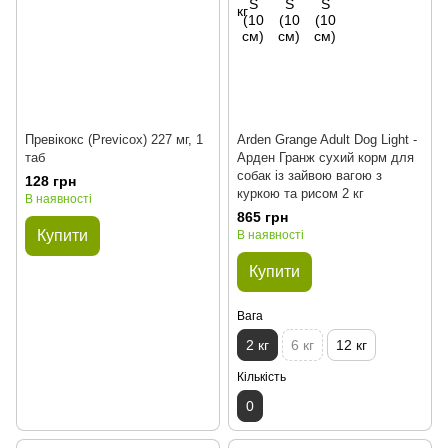
Превікокс (Previcox) 227 мг, 1
Arden Grange Adult Dog Light -
таб
Арден Гранж сухий корм для
собак із зайвою вагою з
128 грн
куркою та рисом 2 кг
В наявності
865 грн
Купити
В наявності
Купити
Вага
2 кг
6 кг
12 кг
Кількість
0