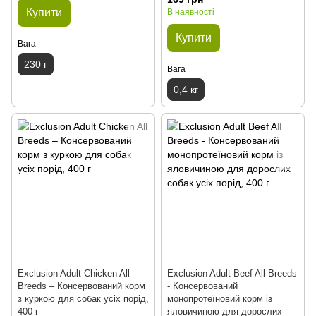
Купити
В наявності
Купити
Вага
230 г
Вага
0,4 кг
Exclusion Adult Chicken All
Exclusion Adult Beef All Breeds
Breeds – Консервований корм
- Консервований
з куркою для собак усіх порід,
монопротеїновий корм із
400 г
яловичиною для дорослих