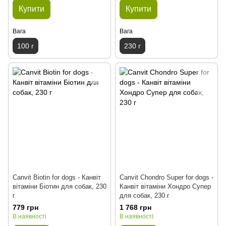
Купити
Купити
Вага
Вага
100 г
230 г
Canvit Biotin for dogs - Канвіт
Canvit Chondro Super for dogs -
вітаміни Біотин для собак, 230
Канвіт вітаміни Хондро Супер
г
для собак, 230 г
779 грн
1 768 грн
В наявності
В наявності