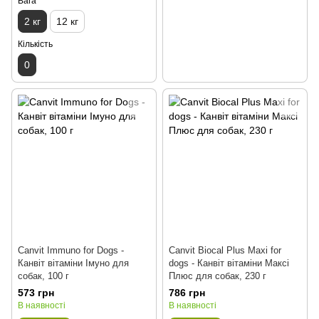
Вага
2 кг
12 кг
Кількість
0
Canvit Immuno for Dogs -
Canvit Biocal Plus Maxi for
Канвіт вітаміни Імуно для
dogs - Канвіт вітаміни Максі
собак, 100 г
Плюс для собак, 230 г
573 грн
786 грн
В наявності
В наявності