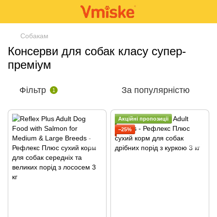
Собакам
Консерви для собак класу супер-
преміум
Фільтр
За популярністю
1
Акційні пропозиції
−25%