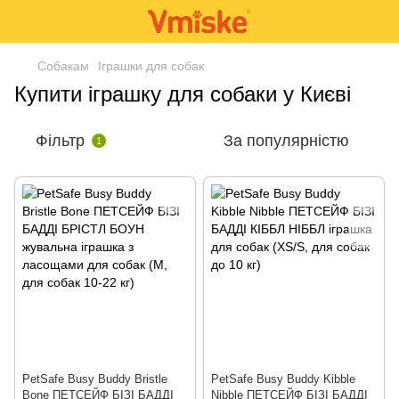
Собакам
Іграшки для собак
Купити іграшку для собаки у Києві
Фільтр
За популярністю
1
PetSafe Busy Buddy Bristle
PetSafe Busy Buddy Kibble
Bone ПЕТСЕЙФ БІЗІ БАДДІ
Nibble ПЕТСЕЙФ БІЗІ БАДДІ