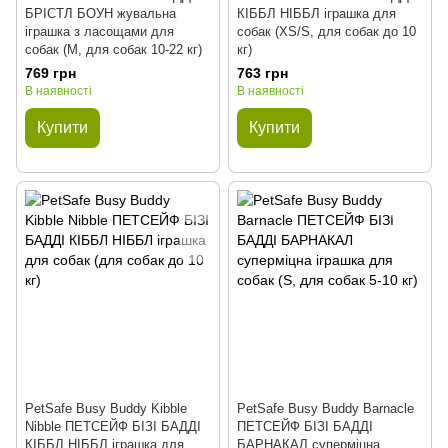
БРІСТЛ БОУН жувальна
КІББЛ НІББЛ іграшка для
іграшка з ласощами для
собак (XS/S, для собак до 10
собак (M, для собак 10-22 кг)
кг)
769 грн
763 грн
В наявності
В наявності
Купити
Купити
PetSafe Busy Buddy Kibble
PetSafe Busy Buddy Barnacle
Nibble ПЕТСЕЙФ БІЗІ БАДДІ
ПЕТСЕЙФ БІЗІ БАДДІ
КІББЛ НІББЛ іграшка для
БАРНАКАЛ суперміцна