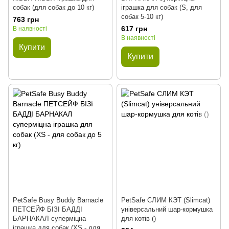
собак (для собак до 10 кг)
іграшка для собак (S, для
собак 5-10 кг)
763 грн
617 грн
В наявності
В наявності
Купити
Купити
PetSafe Busy Buddy Barnacle
PetSafe СЛИМ КЭТ (Slimcat)
ПЕТСЕЙФ БІЗІ БАДДІ
універсальний шар-кормушка
БАРНАКАЛ суперміцна
для котів ()
іграшка для собак (XS - для