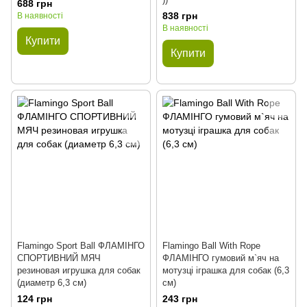
688 грн
838 грн
В наявності
В наявності
Купити
Купити
Flamingo Sport Ball ФЛАМІНГО
Flamingo Ball With Rope
СПОРТИВНИЙ МЯЧ
ФЛАМІНГО гумовий м`яч на
резиновая игрушка для собак
мотузці іграшка для собак (6,3
(диаметр 6,3 см)
см)
124 грн
243 грн