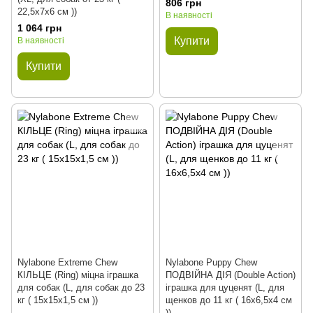
806 грн
22,5x7x6 см ))
В наявності
1 064 грн
Купити
В наявності
Купити
Nylabone Extreme Chew
Nylabone Puppy Chew
КІЛЬЦЕ (Ring) міцна іграшка
ПОДВІЙНА ДІЯ (Double Action)
для собак (L, для собак до 23
іграшка для цуценят (L, для
кг ( 15x15x1,5 см ))
щенков до 11 кг ( 16x6,5x4 см
))