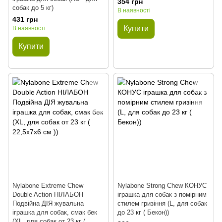
354 грн
собак до 5 кг)
В наявності
431 грн
Купити
В наявності
Купити
Nylabone Extreme Chew
Nylabone Strong Chew КОНУС
Double Action НІЛАБОН
іграшка для собак з помірним
Подвійна ДІЯ жувальна
стилем гризіння (L, для собак
іграшка для собак, смак бек
до 23 кг ( Бекон))
(XL, для собак от 23 кг (