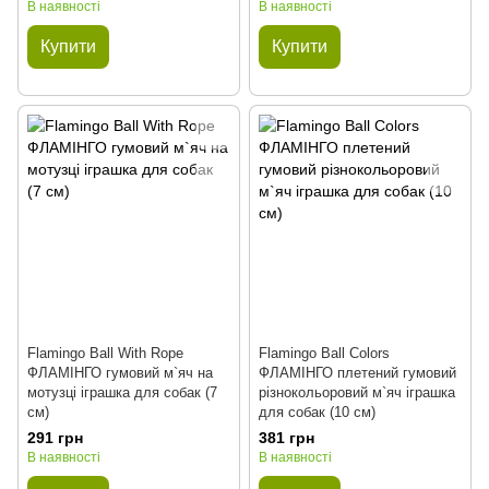
В наявності
В наявності
Купити
Купити
Flamingo Ball With Rope
Flamingo Ball Colors
ФЛАМІНГО гумовий м`яч на
ФЛАМІНГО плетений гумовий
мотузці іграшка для собак (7
різнокольоровий м`яч іграшка
см)
для собак (10 см)
291 грн
381 грн
В наявності
В наявності