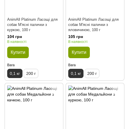
AnimAll Platinum Ласощі для
AnimAll Platinum Ласощі для
собак М'ясні палички з
собак М'ясні палички з
куркою, 100 г
яловичиною, 100 г
104 грн
105 грн
В наявності
В наявності
Купити
Купити
Вага
Вага
0,1 кг
200 г
0,1 кг
200 г