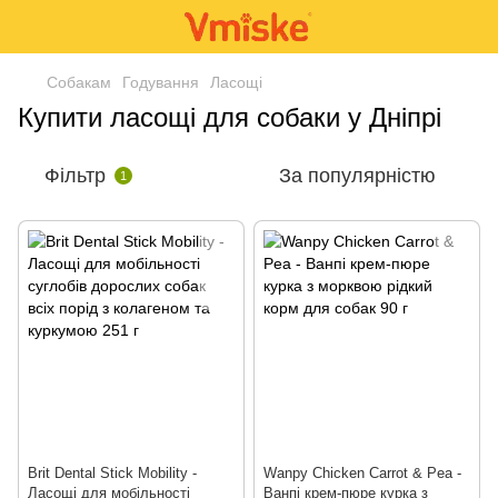
Собакам
Годування
Ласощі
Купити ласощі для собаки у Дніпрі
Фільтр
За популярністю
1
Brit Dental Stick Mobility -
Wanpy Chicken Carrot & Pea -
Ласощі для мобільності
Ванпі крем-пюре курка з