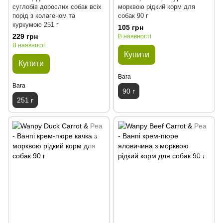
суглобів дорослих собак всіх
морквою рідкий корм для
порід з колагеном та
собак 90 г
куркумою 251 г
105 грн
229 грн
В наявності
В наявності
Купити
Купити
Вага
Вага
90 г
251 г