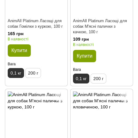
AnimAll Platinum Ласощі для
AnimAll Platinum Ласощі для
собак Гомілки з куркою, 100 г
собак М'ясні палички з
качкою, 100 г
165 грн
109 грн
В наявності
В наявності
Купити
Купити
Вага
Вага
0,1 кг
200 г
0,1 кг
200 г