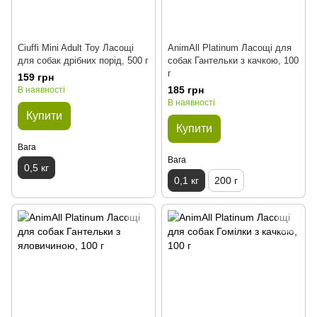
Ciuffi Mini Adult Toy Ласощі
AnimAll Platinum Ласощі для
для собак дрібних порід, 500 г
собак Гантельки з качкою, 100
г
159 грн
185 грн
В наявності
В наявності
Купити
Купити
Вага
Вага
0,5 кг
0,1 кг
200 г