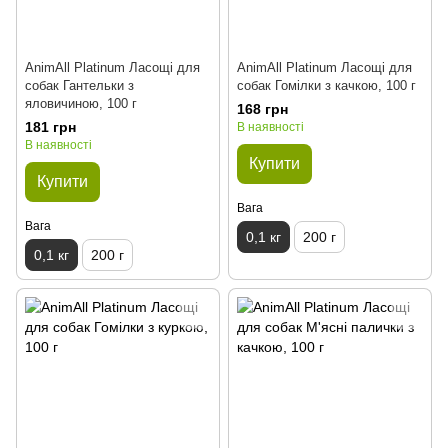
AnimAll Platinum Ласощі для
AnimAll Platinum Ласощі для
собак Гантельки з
собак Гомілки з качкою, 100 г
яловичиною, 100 г
168 грн
181 грн
В наявності
В наявності
Купити
Купити
Вага
Вага
0,1 кг
200 г
0,1 кг
200 г