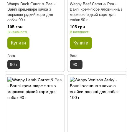
Wanpy Duck Carrot & Pea -
Wanpy Beef Carrot & Pea -
Ванпі крем-пюре качка з
Ванпі крем-пюре яловичина з
морквою рідкий корм для
морквою рідкий корм для
собак 90 г
собак 90 г
105 грн
105 грн
В наявності
В наявності
Купити
Купити
Вага
Вага
90 г
90 г