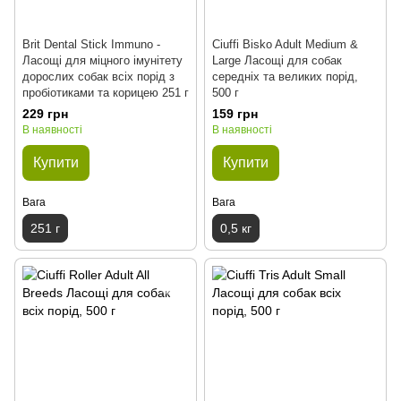
Brit Dental Stick Immuno -
Ciuffi Bisko Adult Medium &
Ласощі для міцного імунітету
Large Ласощі для собак
дорослих собак всіх порід з
середніх та великих порід,
пробіотиками та корицею 251 г
500 г
229 грн
159 грн
В наявності
В наявності
Купити
Купити
Вага
Вага
251 г
0,5 кг