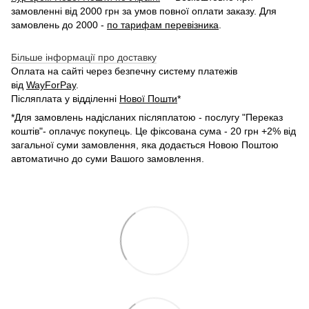
замовленні від 2000 грн за умов повної оплати заказу. Для
замовлень до 2000 -
по тарифам перевізника
.
Більше інформації про доставку
Оплата на сайті через безпечну систему платежів
від
WayForPay
.
Післяплата у відділенні
Нової Пошти
*
*Для замовлень надісланих післяплатою - послугу "Переказ
коштів"- оплачує покупець. Це фіксована сума - 20 грн +2% від
загальної суми замовлення, яка додається Новою Поштою
автоматично до суми Вашого замовлення.