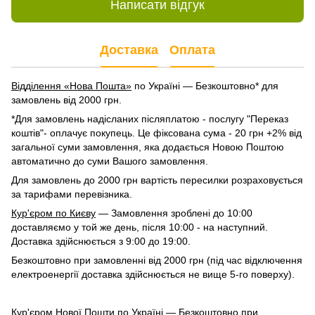
Написати відгук
Доставка
Оплата
Відділення «Нова Пошта»
по Україні — Безкоштовно* для
замовлень від 2000 грн.
*Для замовлень надісланих післяплатою - послугу "Переказ
коштів"- оплачує покупець. Це фіксована сума - 20 грн +2% від
загальної суми замовлення, яка додається Новою Поштою
автоматично до суми Вашого замовлення.
Для замовлень до 2000 грн вартість пересилки розраховується
за тарифами перевізника.
Кур'єром по Києву
— Замовлення зроблені до 10:00
доставляємо у той же день, після 10:00 - на наступний.
Доставка здійснюється з 9:00 до 19:00.
Безкоштовно при замовленні від 2000 грн (під час відключення
електроенергії доставка здійснюється не вище 5-го поверху).
Кур'єром Нової Пошти по Україні
— Безкоштовно при