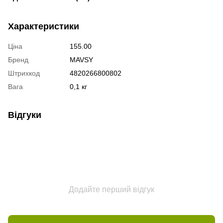
Характеристики
Ціна
155.00
Бренд
MAVSY
Штрихкод
4820266800802
Вага
0,1 кг
Відгуки
Додайте перший відгук