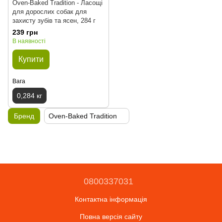
Oven-Baked Tradition - Ласощі
для дорослих собак для
захисту зубів та ясен, 284 г
239 грн
В наявності
Купити
Вага
0,284 кг
Бренд
Oven-Baked Tradition
0800337031
Контактна інформація
Повна версія сайту