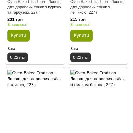
Oven-Baked Tradition - Ласощі
Oven-Baked Tradition - Ласощі
для дорослих собак з куркою
для дорослих собак з
та гарбузом, 227 г
печінкою, 227 г
231 грн
215 грн
В наявності
В наявності
Купити
Купити
Вага
Вага
0,227 кг
0,227 кг