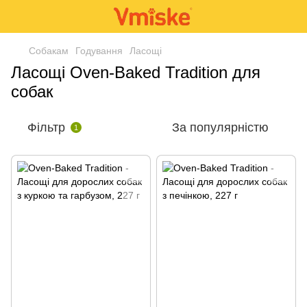
Собакам
Годування
Ласощі
Ласощі Oven-Baked Tradition для
собак
Фільтр
За популярністю
1