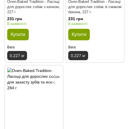
Oven-Baked Tradition - Ласощі
Oven-Baked Tradition - Ласощі
для дорослих собак з качкою,
для дорослих собак зі смаком
227 г
бекона, 227 г
231 грн
231 грн
В наявності
В наявності
Купити
Купити
Вага
Вага
0,227 кг
0,227 кг