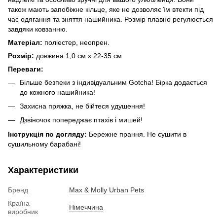
також мають запобіжне кільце, яке не дозволяє їм втекти під
час одягання та зняття нашийника. Розмір плавно регулюється
завдяки ковзанню.
Матеріал:
поліестер, неопрен.
Розмір:
довжина 1,0 см х 22-35 см
Переваги:
Більше безпеки з індивідуальним Gotcha! Бірка додається
до кожного нашийника!
Захисна пряжка, не бійтеся удушення!
Дзвіночок попереджає птахів і мишей!
Інструкція по догляду:
Бережне прання. Не сушити в
сушильному барабані!
Характеристики
Бренд
Max & Molly Urban Pets
Країна
Німеччина
виробник