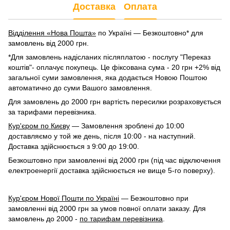
Доставка
Оплата
Відділення «Нова Пошта»
по Україні — Безкоштовно* для
замовлень від 2000 грн.
*Для замовлень надісланих післяплатою - послугу "Переказ
коштів"- оплачує покупець. Це фіксована сума - 20 грн +2% від
загальної суми замовлення, яка додається Новою Поштою
автоматично до суми Вашого замовлення.
Для замовлень до 2000 грн вартість пересилки розраховується
за тарифами перевізника.
Кур'єром по Києву
— Замовлення зроблені до 10:00
доставляємо у той же день, після 10:00 - на наступний.
Доставка здійснюється з 9:00 до 19:00.
Безкоштовно при замовленні від 2000 грн (під час відключення
електроенергії доставка здійснюється не вище 5-го поверху).
Кур'єром Нової Пошти по Україні
— Безкоштовно при
замовленні від 2000 грн за умов повної оплати заказу. Для
замовлень до 2000 -
по тарифам перевізника
.