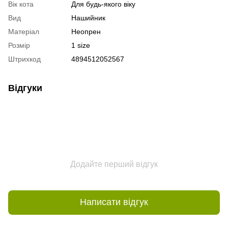
Вік кота
Для будь-якого віку
Вид
Нашийник
Матеріал
Неопрен
Розмір
1 size
Штрихкод
4894512052567
Відгуки
Додайте перший відгук
Написати відгук