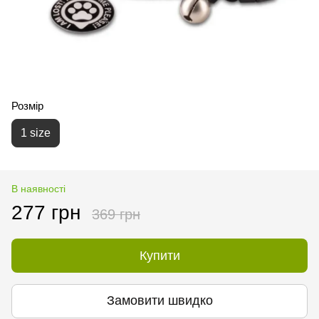
Розмір
1 size
В наявності
277 грн
369 грн
Купити
Замовити швидко