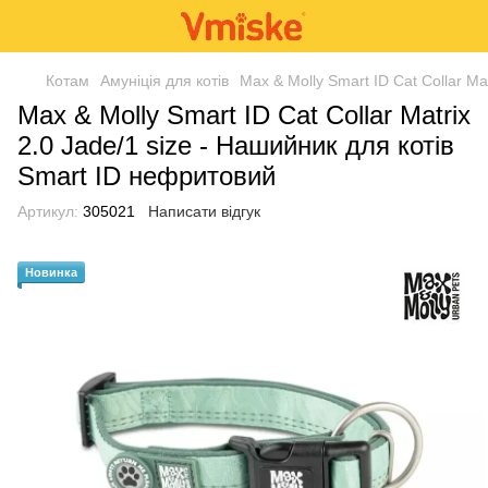
Котам
Амуніція для котів
Max & Molly Smart ID Cat Collar Ma
Max & Molly Smart ID Cat Collar Matrix
2.0 Jade/1 size - Нашийник для котів
Smart ID нефритовий
Артикул:
305021
Написати відгук
Новинка