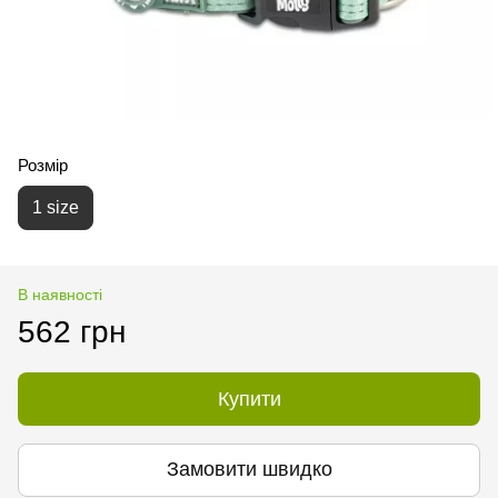
Розмір
1 size
В наявності
562 грн
Купити
Замовити швидко