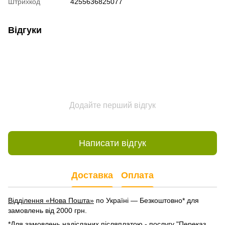
Штрихкод
4255636825077
Відгуки
Додайте перший відгук
Написати відгук
Доставка
Оплата
Відділення «Нова Пошта»
по Україні — Безкоштовно* для
замовлень від 2000 грн.
*Для замовлень надісланих післяплатою - послугу "Переказ