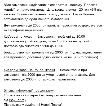
*Для замовлень надісланих післяплатою - послугу "Переказ
коштів"- оплачує покупець. Це фіксована сума - 20 грн +2% від
загальної суми замовлення, яка додається Новою Поштою
автоматично до суми Вашого замовлення.
Для замовлень до 2000 грн вартість пересилки розраховується
за тарифами перевізника.
Кур'єром по Києву
— Замовлення зроблені до 10:00
доставляємо у той же день, після 10:00 - на наступний.
Доставка здійснюється з 9:00 до 19:00.
Безкоштовно при замовленні від 2000 грн (під час відключення
електроенергії доставка здійснюється не вище 5-го поверху).
Кур'єром Нової Пошти по Україні
— Безкоштовно при
замовленні від 2000 грн за умов повної оплати заказу. Для
замовлень до 2000 -
по тарифам перевізника
.
Більше інформації про доставку
Оплата на сайті через безпечну систему платежів
від
WayForPay
.
Післяплата у відділенні
Нової Пошти
*