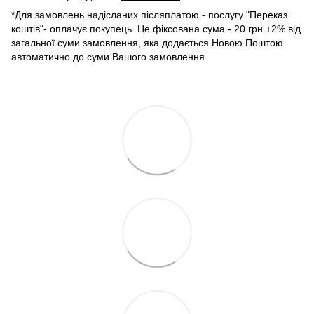
*Для замовлень надісланих післяплатою - послугу "Переказ
коштів"- оплачує покупець. Це фіксована сума - 20 грн +2% від
загальної суми замовлення, яка додається Новою Поштою
автоматично до суми Вашого замовлення.