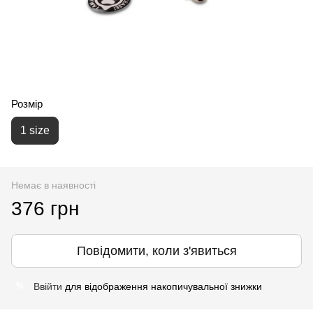
Розмір
1 size
Немає в наявності
376 грн
Повідомити, коли з'явиться
Ввійти
для відображення накопичувальної знижки
%