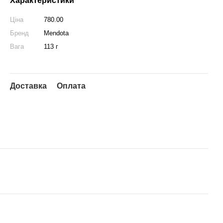
Характеристики
Ціна
780.00
Бренд
Mendota
Вага
113 г
Доставка
Оплата