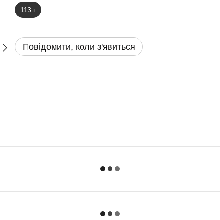
113 г
Повідомити, коли з'явиться