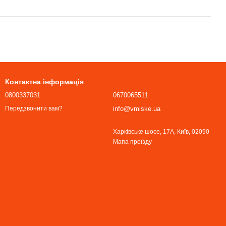
Контактна інформація
0800337031
0670065511
info@vmiske.ua
Передзвонити вам?
Харківське шосе, 17А, Київ, 02090
Мапа проїзду