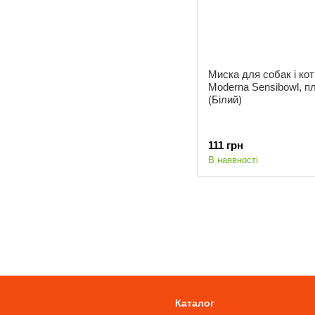
Миска для собак і кот
Moderna Sensibowl, п
(Білий)
111 грн
В наявності
Каталог