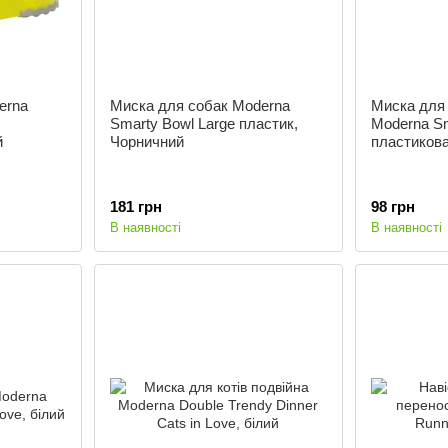
erna
Миска для собак Moderna
Миска для 
Smarty Bowl Large пластик,
Moderna Sm
й
Чорничний
пластикова
181 грн
98 грн
В наявності
В наявності