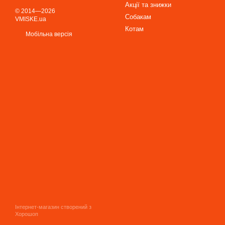
Акції та знижки
© 2014—2026
Собакам
VMISKE.ua
Котам
Мобільна версія
Інтернет-магазин створений з
Хорошоп