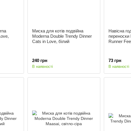
rna
Миска для котів подвійна
Навісна го
Love,
Moderna Double Trendy Dinner
переноски
Cats in Love, білий
Runner Feed
240 грн
73 грн
В наявності
В наявності