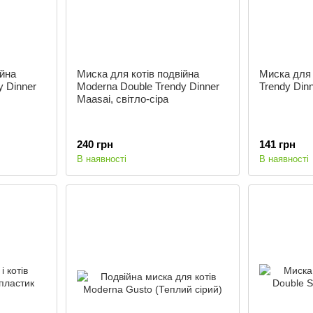
ійна
Миска для котів подвійна
Миска для 
y Dinner
Moderna Double Trendy Dinner
Trendy Dinn
Maasai, світло-сіра
240 грн
141 грн
В наявності
В наявності