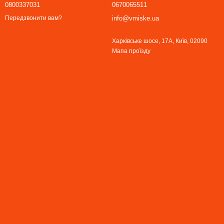
0800337031
0670065511
info@vmiske.ua
Передзвонити вам?
Харківське шосе, 17А, Київ, 02090
Мапа проїзду