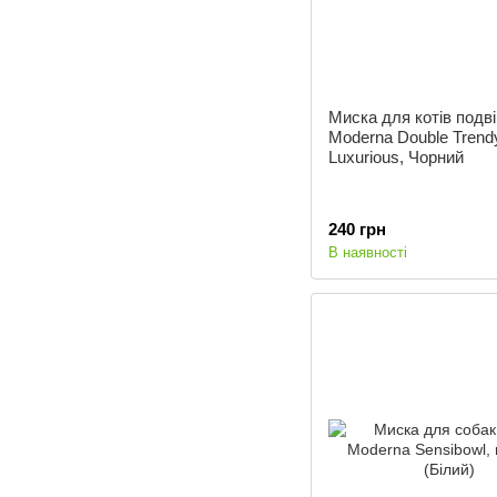
Миска для котів подв
Moderna Double Trend
Luxurious, Чорний
240 грн
В наявності