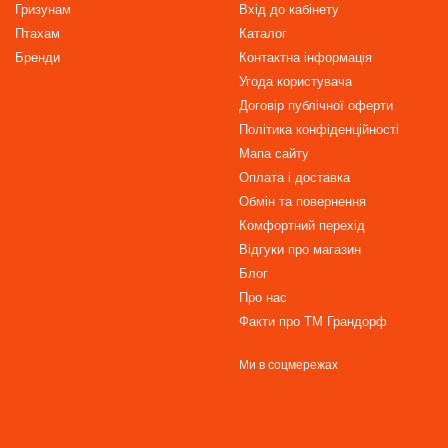
Гризунам
Вхід до кабінету
Птахам
Каталог
Бренди
Контактна інформація
Угода користувача
Договір публічної оферти
Політика конфіденційності
Мапа сайту
Оплата і доставка
Обмін та повернення
Комфортний перехід
Відгуки про магазин
Блог
Про нас
Факти про TM Грандорф
Ми в соцмережах