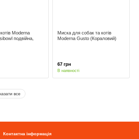
котів Moderna
Миска для собак та котів
sibowl подвійна,
Moderna Gusto (Кораловий)
67 грн
В наявності
казати все
Контактна інформація