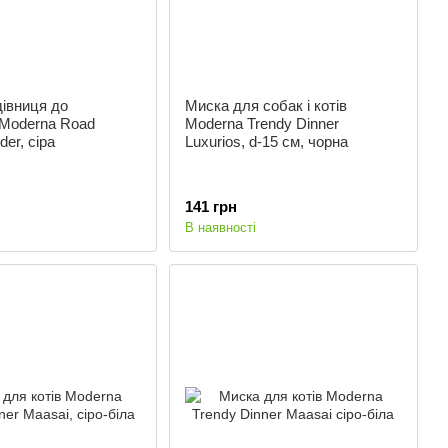
дівниця до
Миска для собак і котів
 Moderna Road
Moderna Trendy Dinner
er, сіра
Luxurios, d-15 см, чорна
141 грн
В наявності