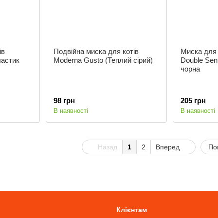
ів
Подвійна миска для котів
Миска для 
ластик
Moderna Gusto (Теплий сірий)
Double Sen
чорна
98 грн
205 грн
В наявності
В наявності
Назад
1
2
Вперед
По
Клієнтам