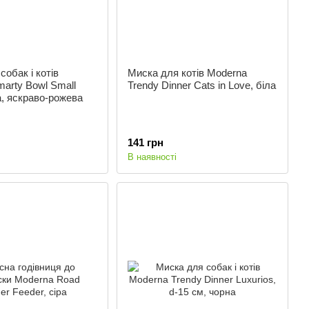
собак і котів
Миска для котів Moderna
arty Bowl Small
Trendy Dinner Cats in Love, біла
, яскраво-рожева
141 грн
В наявності