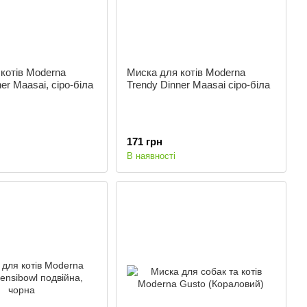
котів Moderna
Миска для котів Moderna
er Maasai, сіро-біла
Trendy Dinner Maasai сіро-біла
171 грн
В наявності