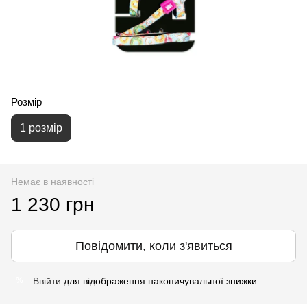
Розмір
1 розмір
Немає в наявності
1 230 грн
Повідомити, коли з'явиться
Ввійти
для відображення накопичувальної знижки
%