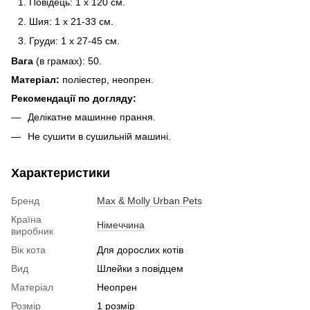
Повідець: 1 x 120 см.
Шия: 1 x 21-33 см.
Груди: 1 x 27-45 см.
Вага
(в грамах): 50.
Матеріал:
поліестер, неопрен.
Рекомендації по догляду:
Делікатне машинне прання.
Не сушити в сушильній машині.
Характеристики
Бренд
Max & Molly Urban Pets
Країна
Німеччина
виробник
Вік кота
Для дорослих котів
Вид
Шлейки з повідцем
Матеріал
Неопрен
Розмір
1 розмір