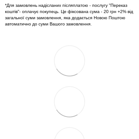
*Для замовлень надісланих післяплатою - послугу "Переказ
коштів"- оплачує покупець. Це фіксована сума - 20 грн +2% від
загальної суми замовлення, яка додається Новою Поштою
автоматично до суми Вашого замовлення.