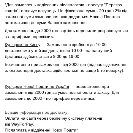
*Для замовлень надісланих післяплатою - послугу "Переказ
коштів"- оплачує покупець. Це фіксована сума - 20 грн +2% від
загальної суми замовлення, яка додається Новою Поштою
автоматично до суми Вашого замовлення.
Для замовлень до 2000 грн вартість пересилки розраховується
за тарифами перевізника.
Кур'єром по Києву
— Замовлення зроблені до 10:00
доставляємо у той же день, після 10:00 - на наступний.
Доставка здійснюється з 9:00 до 19:00.
Безкоштовно при замовленні від 2000 грн (під час відключення
електроенергії доставка здійснюється не вище 5-го поверху).
Кур'єром Нової Пошти по Україні
— Безкоштовно при
замовленні від 2000 грн за умов повної оплати заказу. Для
замовлень до 2000 -
по тарифам перевізника
.
Більше інформації про доставку
Оплата на сайті через безпечну систему платежів
від
WayForPay
.
Післяплата у відділенні
Нової Пошти
*