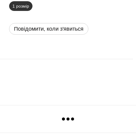
1 розмір
Повідомити, коли з'явиться