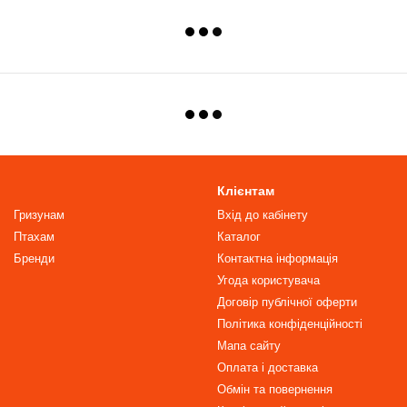
Клієнтам
Гризунам
Вхід до кабінету
Птахам
Каталог
Бренди
Контактна інформація
Угода користувача
Договір публічної оферти
Політика конфіденційності
Мапа сайту
Оплата і доставка
Обмін та повернення