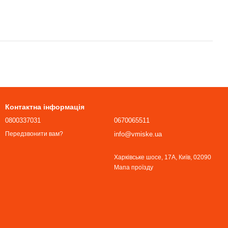
Контактна інформація
0800337031
0670065511
info@vmiske.ua
Передзвонити вам?
Харківське шосе, 17А, Київ, 02090
Мапа проїзду