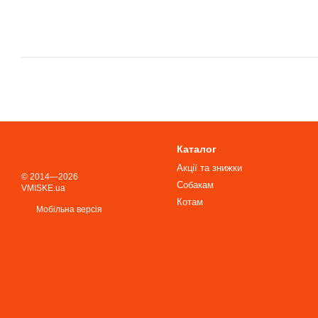
Каталог
Акції та знижки
© 2014—2026
Собакам
VMISKE.ua
Котам
Мобільна версія