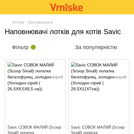
Котам
Наповнювачі
Наповнювачі лотків для котів Savic
Фільтр
За популярністю
1
Savic СОВОК МАЛИЙ (Scoop
Savic СОВОК МАЛИЙ (Scoop
Small) лопатка
Small) лопатка