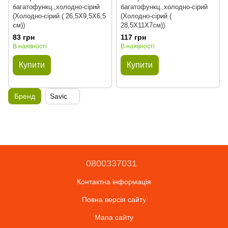
багатофункц.,холодно-сірий
багатофункц.,холодно-сірий
(Холодно-сірий ( 26,5Х9,5Х6,5
(Холодно-сірий (
см))
28,5Х11Х7см))
83 грн
117 грн
В наявності
В наявності
Купити
Купити
Бренд
Savic
0800337031
Контактна інформація
Повна версія сайту
Мапа сайту