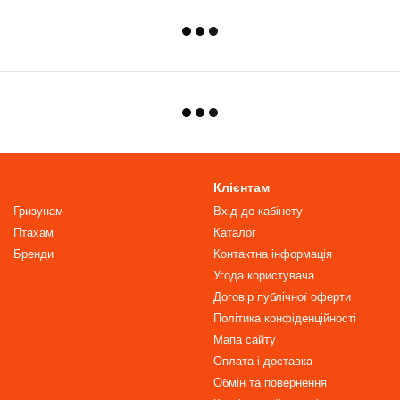
Клієнтам
Гризунам
Вхід до кабінету
Птахам
Каталог
Бренди
Контактна інформація
Угода користувача
Договір публічної оферти
Політика конфіденційності
Мапа сайту
Оплата і доставка
Обмін та повернення