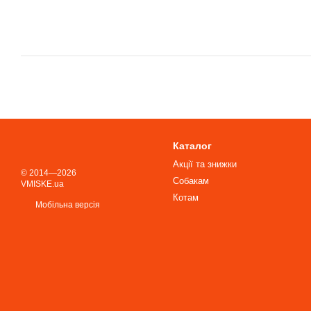
Каталог
Акції та знижки
© 2014—2026
Собакам
VMISKE.ua
Котам
Мобільна версія