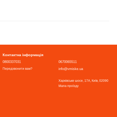
Контактна інформація
0800337031
0670065511
info@vmiske.ua
Передзвонити вам?
Харківське шосе, 17А, Київ, 02090
Мапа проїзду